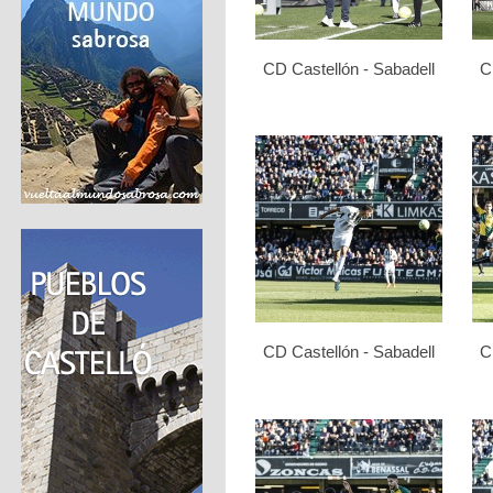
CD Castellón - Sabadell
C
CD Castellón - Sabadell
C