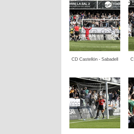
CD Castellón - Sabadell
C