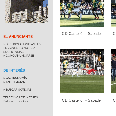
CD Castellón - Sabadell
C
EL ANUNCIANTE
NUESTROS ANUNCIANTES
ENVÍANOS TU NOTICIA
SUGERENCIAS
» CÓMO ANUNCIARSE
DE INTERÉS
» GASTRONOMÍA
» ENTREVISTAS
» BUSCAR NOTICIAS
TELÉFONOS DE INTERÉS
CD Castellón - Sabadell
C
Política de cookies