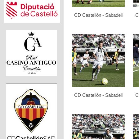
CD Castellón - Sabadell
C
CD Castellón - Sabadell
C