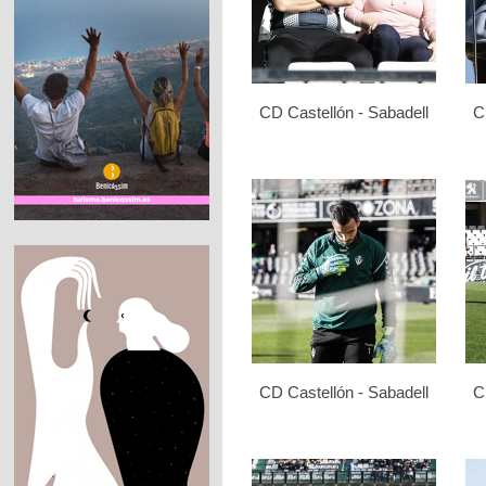
CD Castellón - Sabadell
C
CD Castellón - Sabadell
C