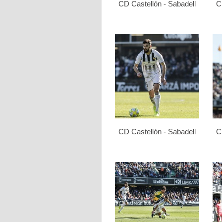
CD Castellón - Sabadell
C
CD Castellón - Sabadell
C