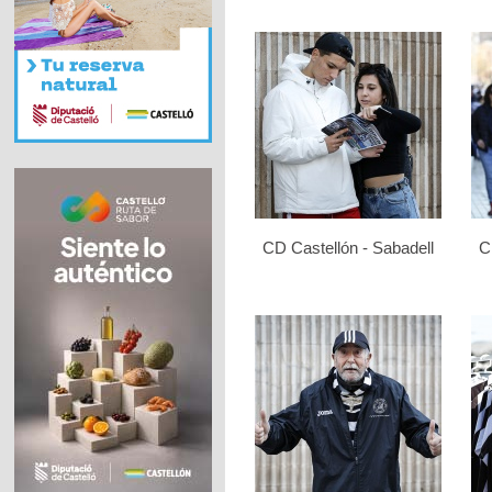
CD Castellón - Sabadell
C