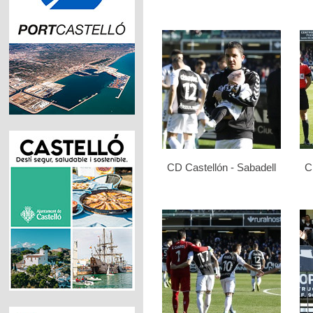
CD Castellón - Sabadell
C