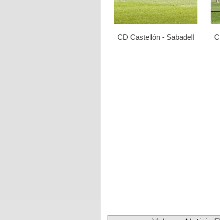
CD Castellón - Sabadell
C