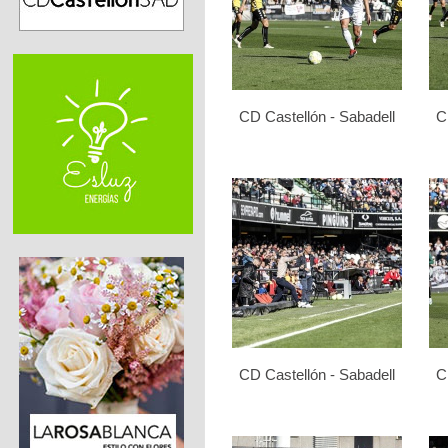
CD Castellón - Sabadell
C
CD Castellón - Sabadell
C