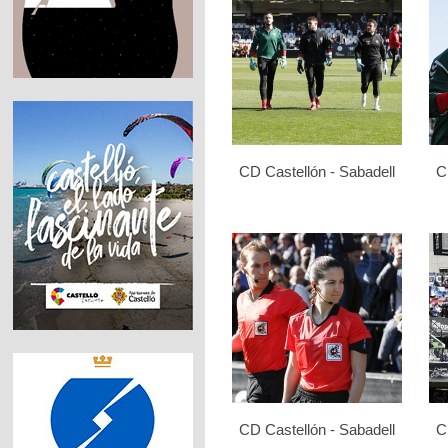
CD Castellón - Sabadell
C
CD Castellón - Sabadell
C