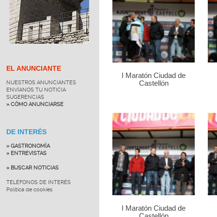
EL ANUNCIANTE
I Maratón Ciudad de
NUESTROS ANUNCIANTES
Castellón
ENVÍANOS TU NOTICIA
SUGERENCIAS
» CÓMO ANUNCIARSE
DE INTERÉS
» GASTRONOMÍA
» ENTREVISTAS
» BUSCAR NOTICIAS
TELÉFONOS DE INTERÉS
Política de cookies
I Maratón Ciudad de
Castellón