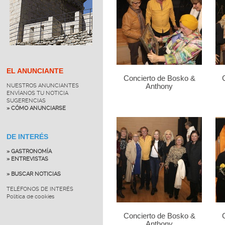
EL ANUNCIANTE
Concierto de Bosko &
NUESTROS ANUNCIANTES
Anthony
ENVÍANOS TU NOTICIA
SUGERENCIAS
» CÓMO ANUNCIARSE
DE INTERÉS
» GASTRONOMÍA
» ENTREVISTAS
» BUSCAR NOTICIAS
TELÉFONOS DE INTERÉS
Política de cookies
Concierto de Bosko &
Anthony