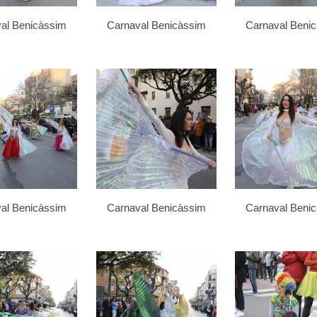
al Benicàssim
Carnaval Benicàssim
Carnaval Beni
al Benicàssim
Carnaval Benicàssim
Carnaval Beni