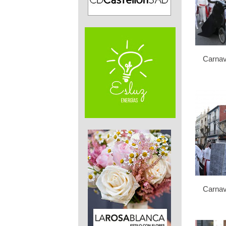
Carnav
Carnav