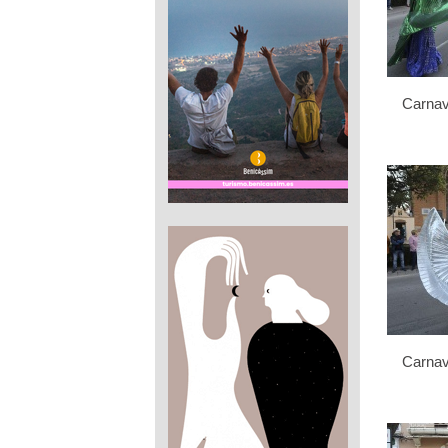
Carnav
Carnav