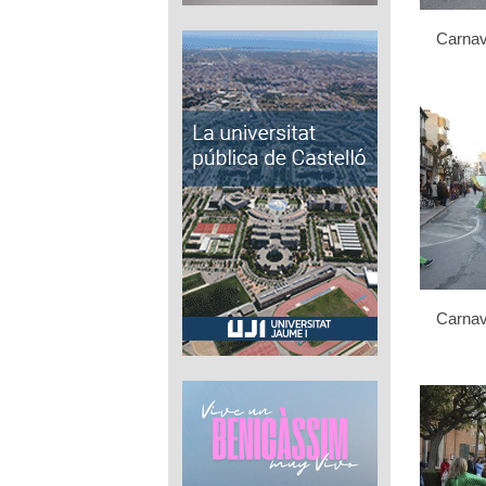
Carnav
Carnav