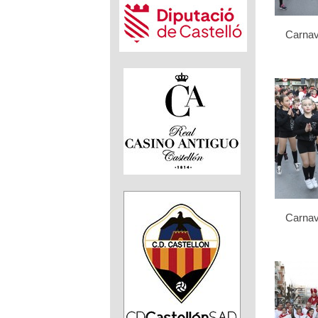
Carnav
Carnav