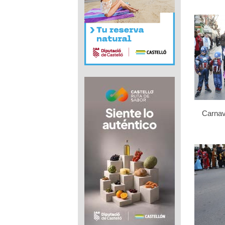
Carnav