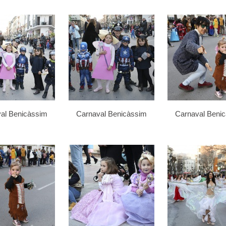
al Benicàssim
Carnaval Benicàssim
Carnaval Beni