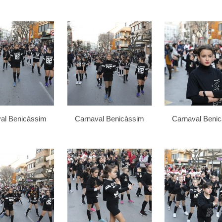
al Benicàssim
Carnaval Benicàssim
Carnaval Beni