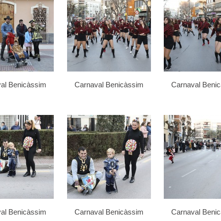
al Benicàssim
Carnaval Benicàssim
Carnaval Beni
al Benicàssim
Carnaval Benicàssim
Carnaval Beni