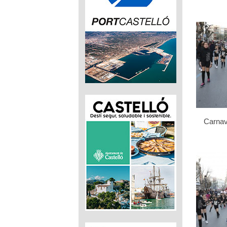
Carnav