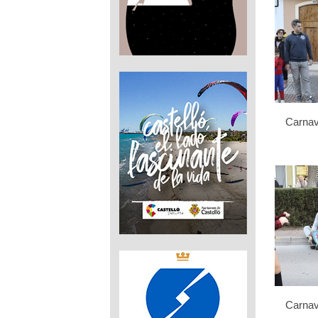
Carnav
Carnav