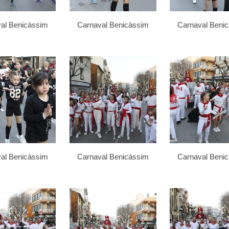
al Benicàssim
Carnaval Benicàssim
Carnaval Beni
al Benicàssim
Carnaval Benicàssim
Carnaval Beni