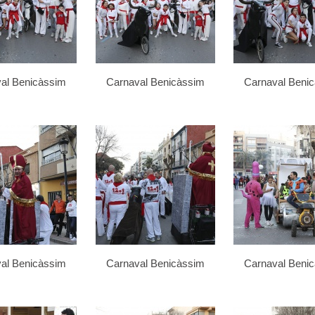
al Benicàssim
Carnaval Benicàssim
Carnaval Beni
al Benicàssim
Carnaval Benicàssim
Carnaval Beni