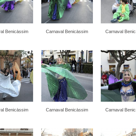
al Benicàssim
Carnaval Benicàssim
Carnaval Beni
al Benicàssim
Carnaval Benicàssim
Carnaval Beni