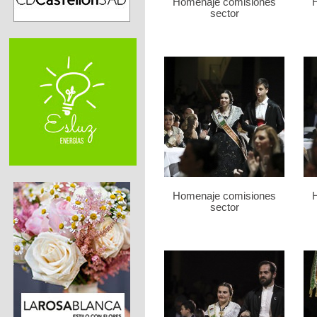
Homenaje comisiones
sector
Homenaje comisiones
sector