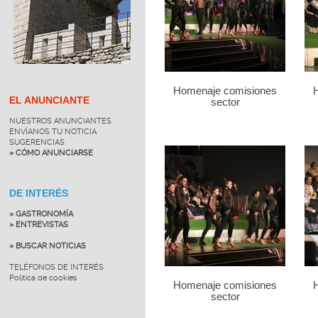
Homenaje comisiones
EL ANUNCIANTE
sector
NUESTROS ANUNCIANTES
ENVÍANOS TU NOTICIA
SUGERENCIAS
» CÓMO ANUNCIARSE
DE INTERÉS
» GASTRONOMÍA
» ENTREVISTAS
» BUSCAR NOTICIAS
TELÉFONOS DE INTERÉS
Política de cookies
Homenaje comisiones
sector