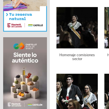
Homenaje comisiones
sector