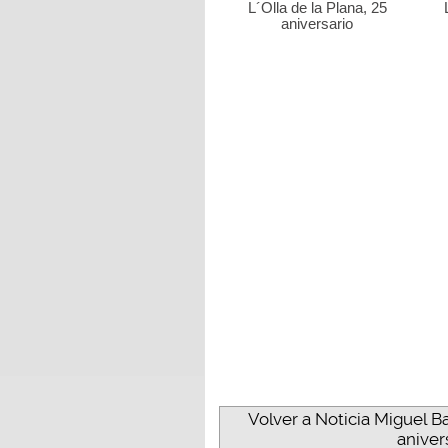
L´Olla de la Plana, 25
aniversario
Volver a Noticia Miguel B
anivers