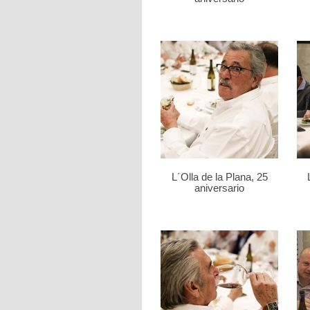
L´Olla de la Plana, 25
aniversario