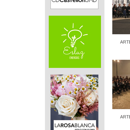
ART
ART