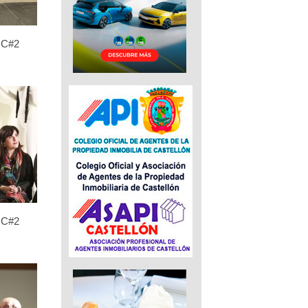
C#2
C#2