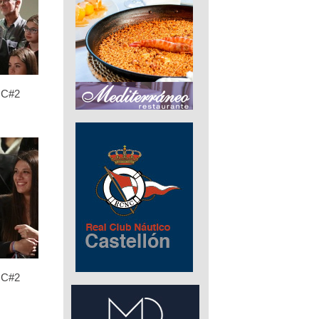
C#2
C#2