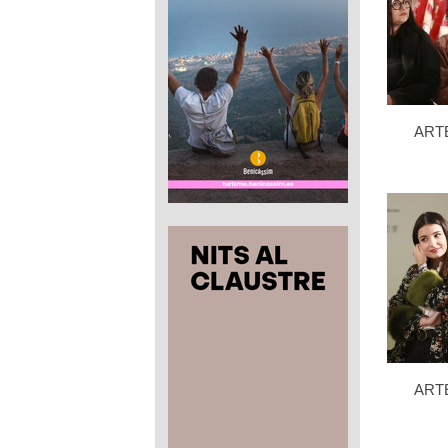
ART
ART