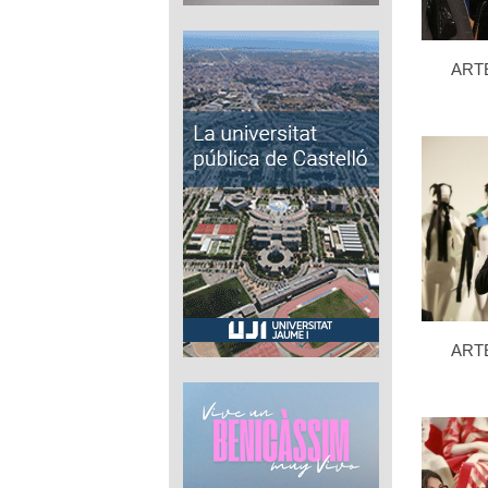
ART
ART