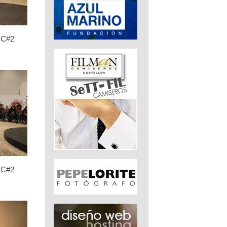
C#2
C#2