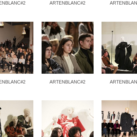
ENBLANC#2
ARTENBLANC#2
ARTENBLAN
ENBLANC#2
ARTENBLANC#2
ARTENBLAN