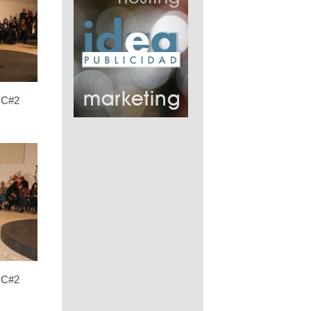
C#2
C#2