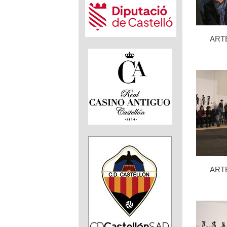
ART
ART