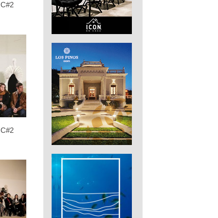
C#2
C#2