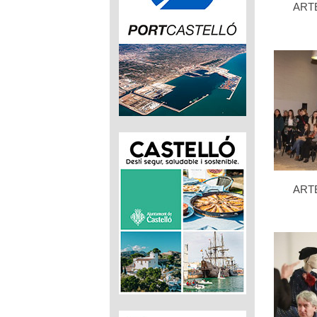
ART
ART