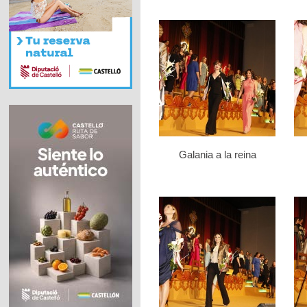
Galania a la reina