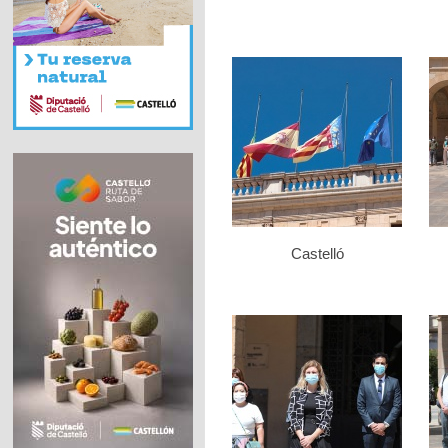
Castelló