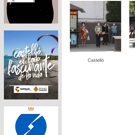
Castelló