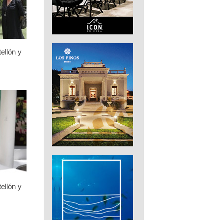
ellón y
ellón y