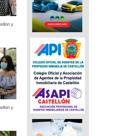
ellón y
ellón y