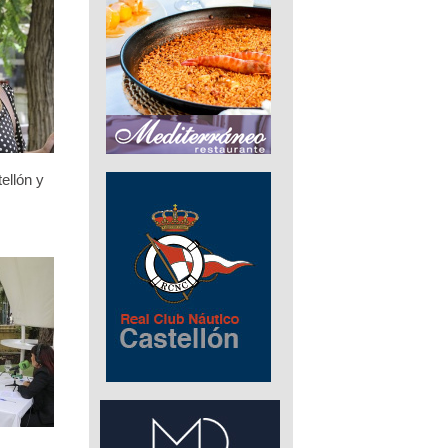
ellón y