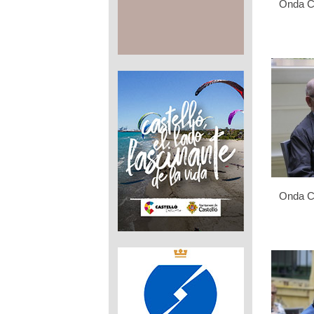
Onda Ce
Onda Ce