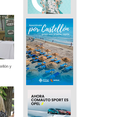
ellón y