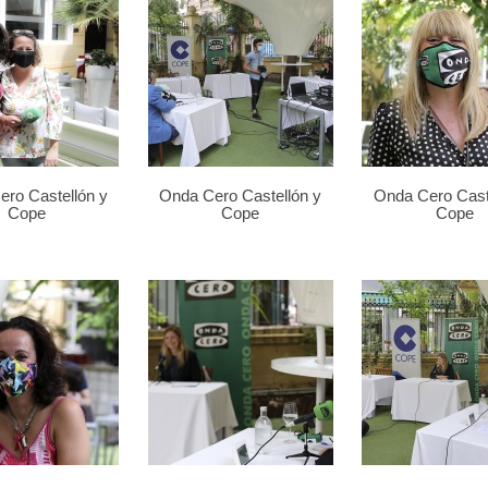
ro Castellón y
Onda Cero Castellón y
Onda Cero Cast
Cope
Cope
Cope