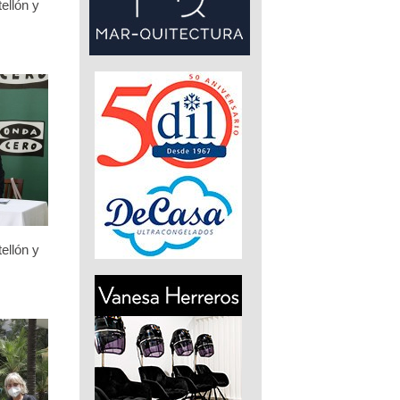
ellón y
ellón y