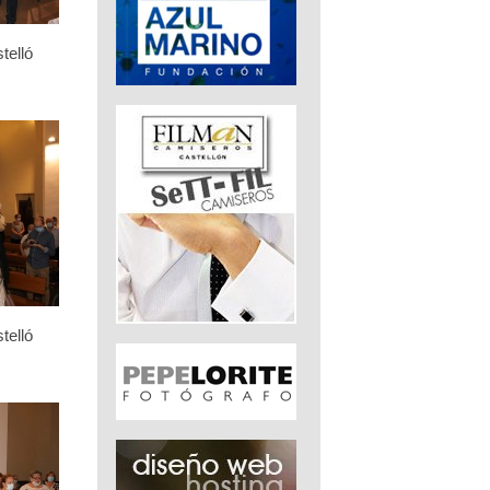
telló
telló