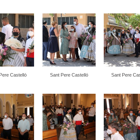
Pere Castelló
Sant Pere Castelló
Sant Pere Cas