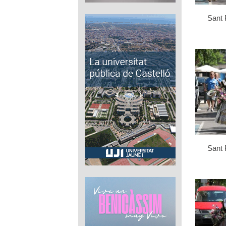
Sant 
Sant 