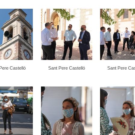
Pere Castelló
Sant Pere Castelló
Sant Pere Cas