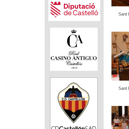
Sant 
Sant 