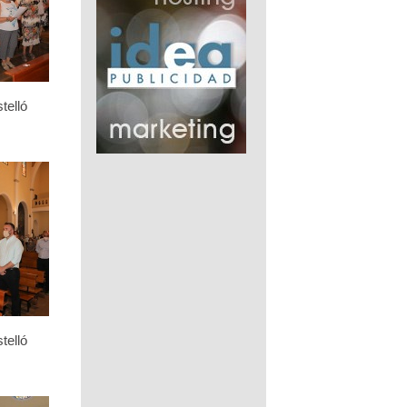
telló
telló