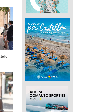
telló