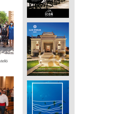
telló