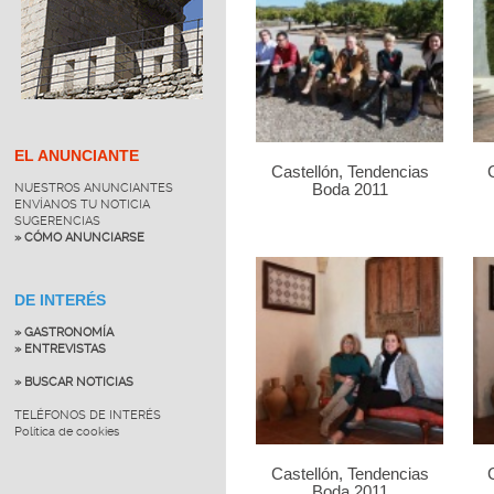
EL ANUNCIANTE
Castellón, Tendencias
NUESTROS ANUNCIANTES
Boda 2011
ENVÍANOS TU NOTICIA
SUGERENCIAS
» CÓMO ANUNCIARSE
DE INTERÉS
» GASTRONOMÍA
» ENTREVISTAS
» BUSCAR NOTICIAS
TELÉFONOS DE INTERÉS
Política de cookies
Castellón, Tendencias
Boda 2011