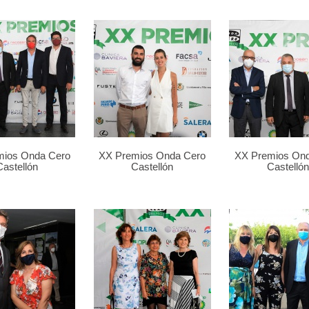
mios Onda Cero
XX Premios Onda Cero
XX Premios On
Castellón
Castellón
Castellón