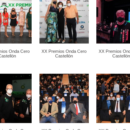
mios Onda Cero
XX Premios Onda Cero
XX Premios On
Castellón
Castellón
Castellón