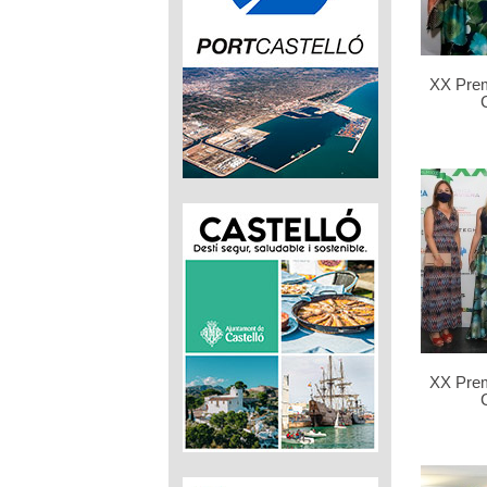
XX Pre
XX Pre