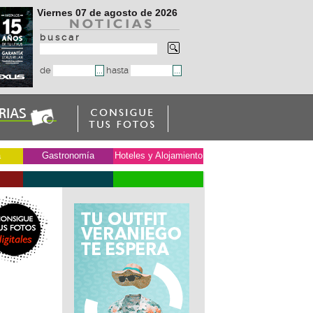
Viernes 07 de agosto de 2026
b u s c a r
de
hasta
a
Gastronomía
Hoteles y Alojamiento