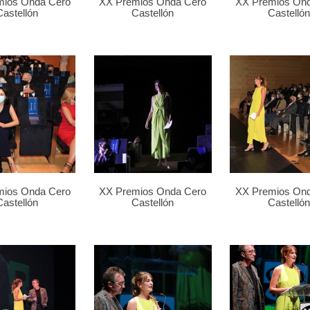
mios Onda Cero
XX Premios Onda Cero
XX Premios On
Castellón
Castellón
Castellón
mios Onda Cero
XX Premios Onda Cero
XX Premios On
Castellón
Castellón
Castellón