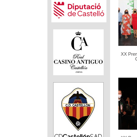
XX Pre