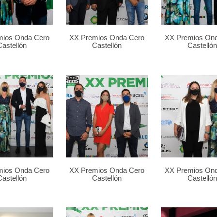
mios Onda Cero
XX Premios Onda Cero
XX Premios On
Castellón
Castellón
Castellón
mios Onda Cero
XX Premios Onda Cero
XX Premios On
Castellón
Castellón
Castellón