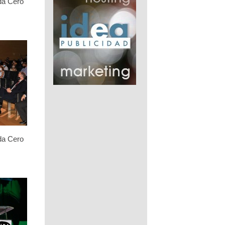
da Cero
da Cero