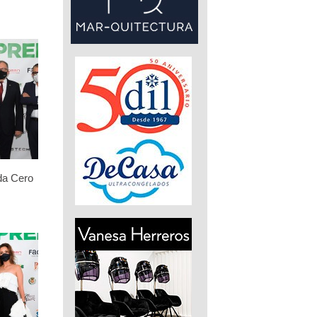
da Cero