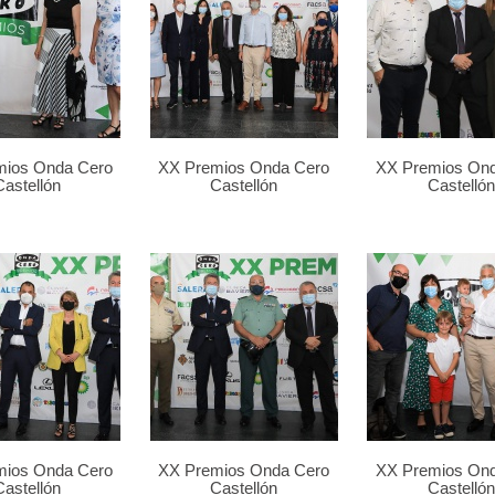
mios Onda Cero
XX Premios Onda Cero
XX Premios On
Castellón
Castellón
Castellón
mios Onda Cero
XX Premios Onda Cero
XX Premios On
Castellón
Castellón
Castellón