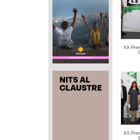
XX Pre
XX Pre