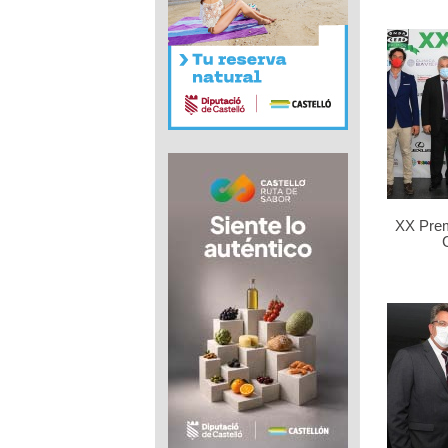
XX Pre