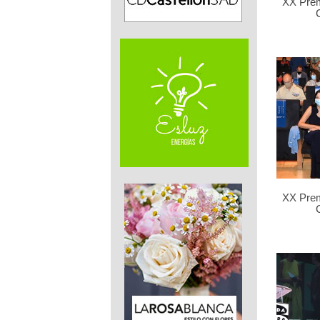
XX Pre
XX Pre