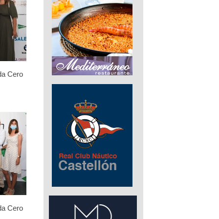
da Cero
da Cero