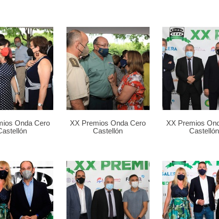
mios Onda Cero
XX Premios Onda Cero
XX Premios On
Castellón
Castellón
Castellón