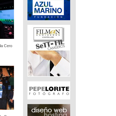
da Cero