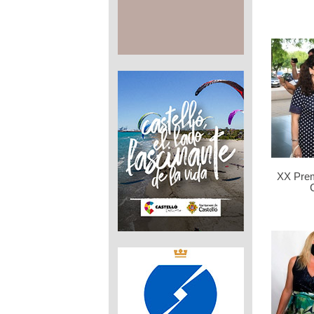
XX Pre