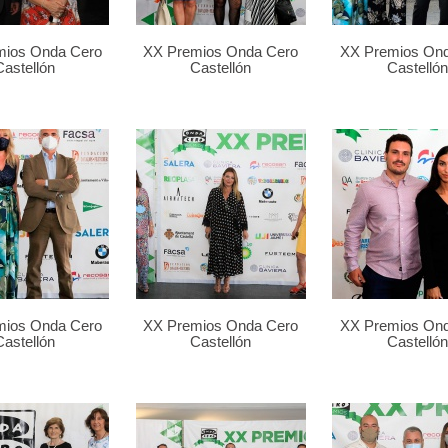
mios Onda Cero
XX Premios Onda Cero
XX Premios On
Castellón
Castellón
Castellón
mios Onda Cero
XX Premios Onda Cero
XX Premios On
Castellón
Castellón
Castellón