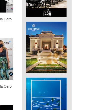
da Cero
da Cero