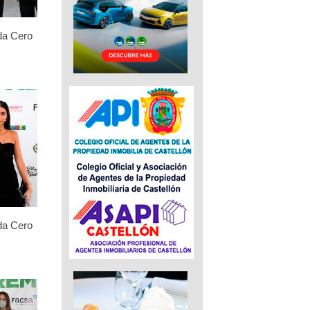
da Cero
da Cero