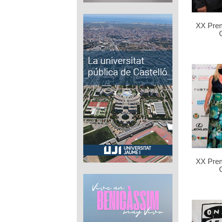
XX Pre
XX Pre