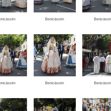
enicàssim
Benicàssim
Benicàssi
enicàssim
Benicàssim
Benicàssi