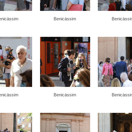
enicàssim
Benicàssim
Benicàssi
enicàssim
Benicàssim
Benicàssi