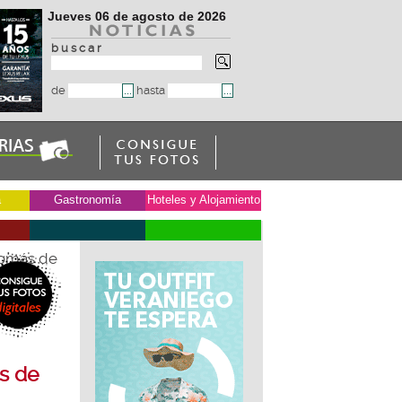
Jueves 06 de agosto de 2026
b u s c a r
de
hasta
a
Gastronomía
Hoteles y Alojamiento
Tomás de
s de