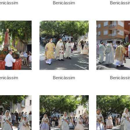
enicàssim
Benicàssim
Benicàssi
enicàssim
Benicàssim
Benicàssi