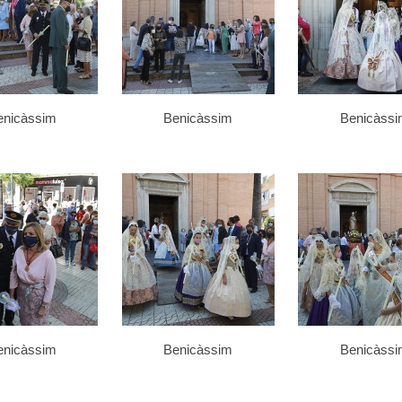
enicàssim
Benicàssim
Benicàssi
enicàssim
Benicàssim
Benicàssi