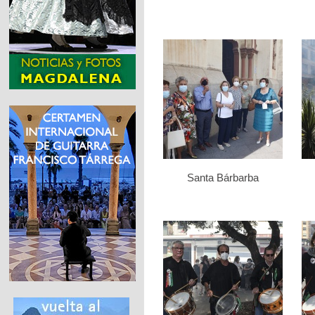
Santa Bárbarba