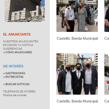
EL ANUNCIANTE
Castelló, Banda Municipal
Ca
NUESTROS ANUNCIANTES
ENVÍANOS TU NOTICIA
SUGERENCIAS
» CÓMO ANUNCIARSE
DE INTERÉS
» GASTRONOMÍA
» ENTREVISTAS
» BUSCAR NOTICIAS
TELÉFONOS DE INTERÉS
Política de cookies
Castelló, Banda Municipal
Ca