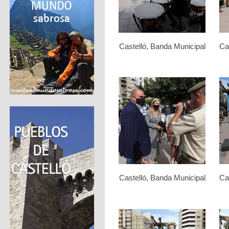
Castelló, Banda Municipal
Ca
Castelló, Banda Municipal
Ca