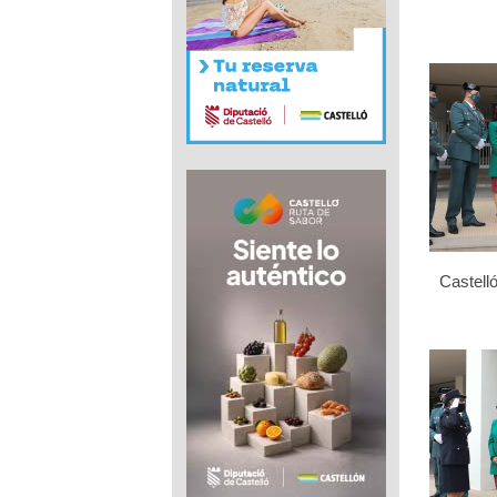
Castelló