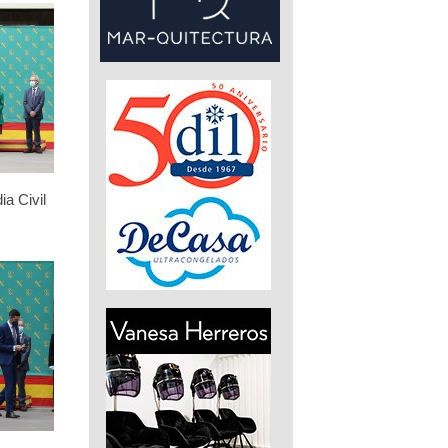
ia Civil