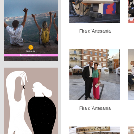
Fira d´Artesanía
Fira d´Artesanía