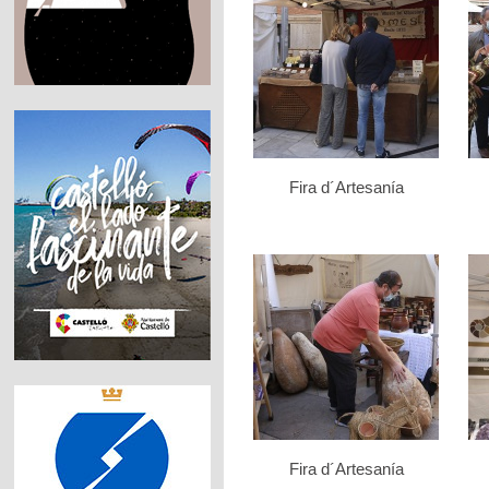
Fira d´Artesanía
Fira d´Artesanía