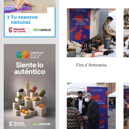
Fira d´Artesanía