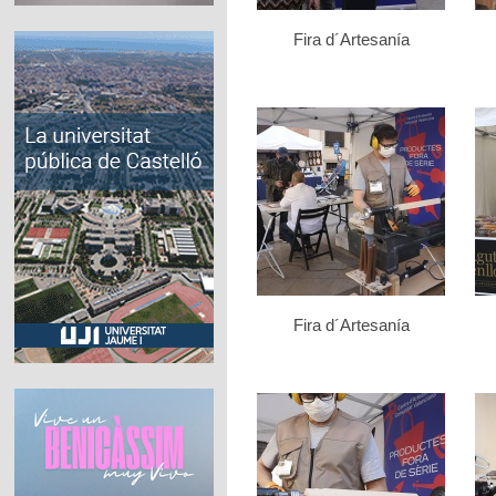
Fira d´Artesanía
Fira d´Artesanía