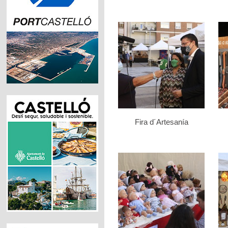
Fira d´Artesanía