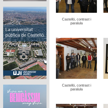
Castelló, contrast i
paralula
Castelló, contrast i
paralula