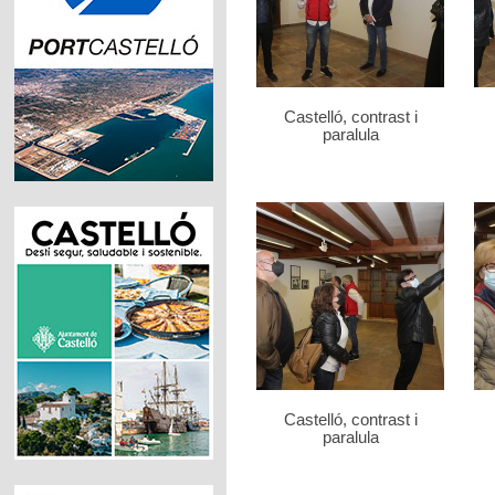
Castelló, contrast i
paralula
Castelló, contrast i
paralula