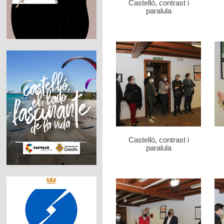
Castelló, contrast i
paralula
Castelló, contrast i
paralula