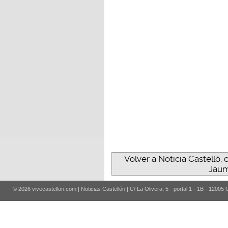
Volver a Noticia Castelló, 
Jaum
© 2026 vivecastellon.com | Noticias Castellón | C/ La Olivera, 5 - portal 1 - 1B - 12005 