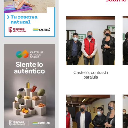
Castelló, contrast i
paralula