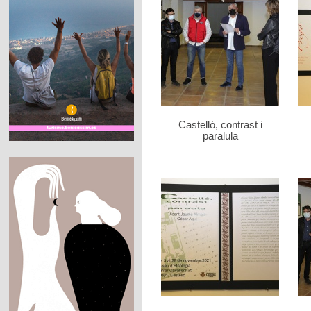
Castelló, contrast i
paralula