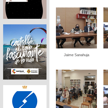
Jaime Sanahuja