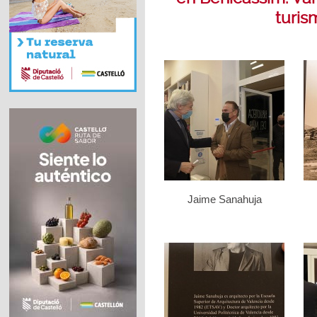
turis
Jaime Sanahuja