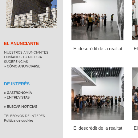
EL ANUNCIANTE
El descrèdit de la realitat
El
NUESTROS ANUNCIANTES
ENVÍANOS TU NOTICIA
SUGERENCIAS
» CÓMO ANUNCIARSE
DE INTERÉS
» GASTRONOMÍA
» ENTREVISTAS
» BUSCAR NOTICIAS
TELÉFONOS DE INTERÉS
Política de cookies
El descrèdit de la realitat
El