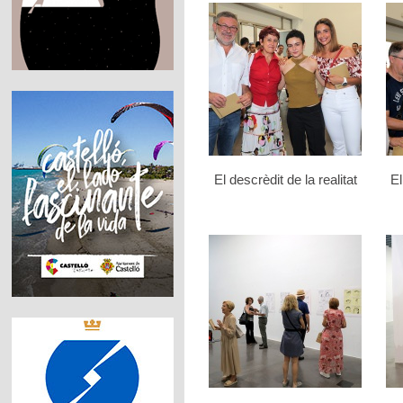
El descrèdit de la realitat
El