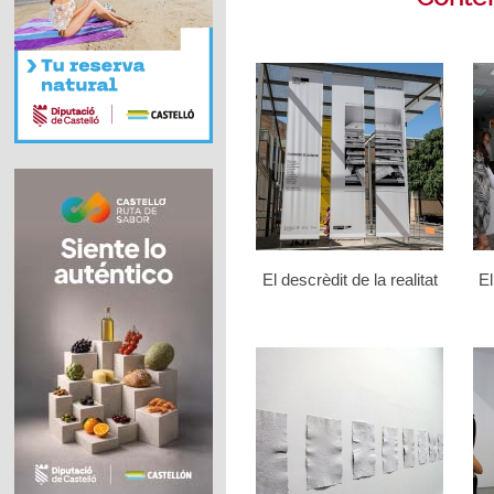
El descrèdit de la realitat
El