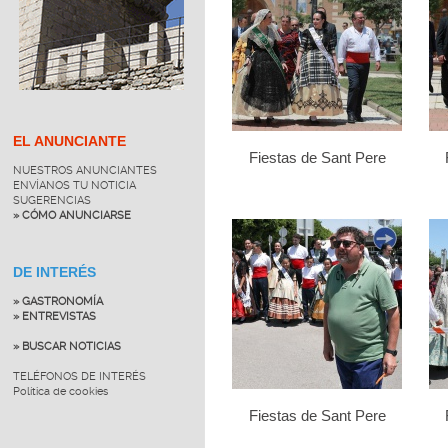
EL ANUNCIANTE
Fiestas de Sant Pere
NUESTROS ANUNCIANTES
ENVÍANOS TU NOTICIA
SUGERENCIAS
» CÓMO ANUNCIARSE
DE INTERÉS
» GASTRONOMÍA
» ENTREVISTAS
» BUSCAR NOTICIAS
TELÉFONOS DE INTERÉS
Política de cookies
Fiestas de Sant Pere