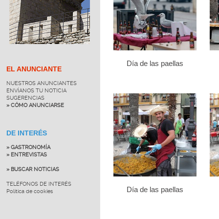
Día de las paellas
EL ANUNCIANTE
NUESTROS ANUNCIANTES
ENVÍANOS TU NOTICIA
SUGERENCIAS
» CÓMO ANUNCIARSE
DE INTERÉS
» GASTRONOMÍA
» ENTREVISTAS
» BUSCAR NOTICIAS
TELÉFONOS DE INTERÉS
Día de las paellas
Política de cookies