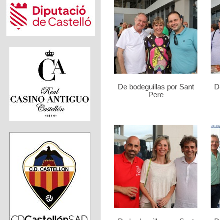
De bodeguillas por Sant
D
Pere