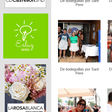
De bodeguillas por Sant
D
Pere
De bodeguillas por Sant
D
Pere