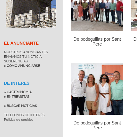
De bodeguillas por Sant
D
EL ANUNCIANTE
Pere
NUESTROS ANUNCIANTES
ENVÍANOS TU NOTICIA
SUGERENCIAS
» CÓMO ANUNCIARSE
DE INTERÉS
» GASTRONOMÍA
» ENTREVISTAS
» BUSCAR NOTICIAS
TELÉFONOS DE INTERÉS
Política de cookies
De bodeguillas por Sant
Pere