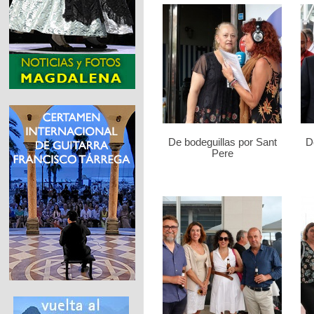
De bodeguillas por Sant
D
Pere