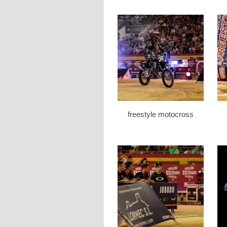
freestyle motocross