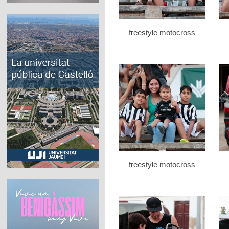
freestyle motocross
freestyle motocross