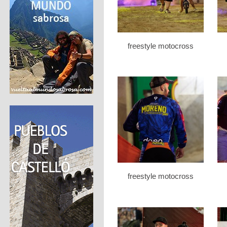
freestyle motocross
freestyle motocross