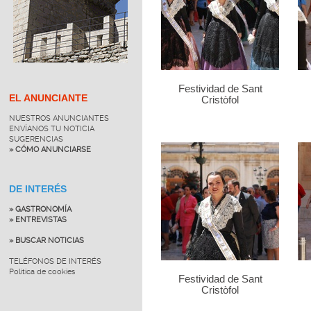
Festividad de Sant
EL ANUNCIANTE
Cristòfol
NUESTROS ANUNCIANTES
ENVÍANOS TU NOTICIA
SUGERENCIAS
» CÓMO ANUNCIARSE
DE INTERÉS
» GASTRONOMÍA
» ENTREVISTAS
» BUSCAR NOTICIAS
TELÉFONOS DE INTERÉS
Política de cookies
Festividad de Sant
Cristòfol