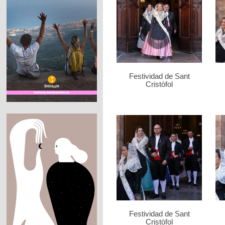
Festividad de Sant
Cristòfol
Festividad de Sant
Cristòfol