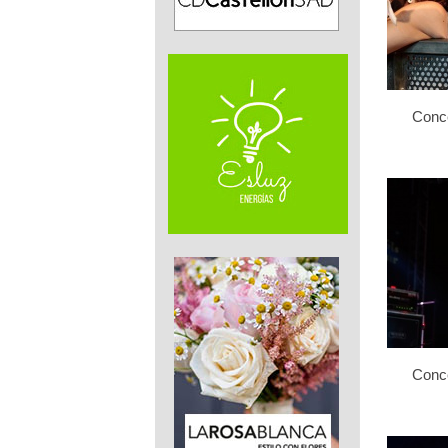
Conce
Conce