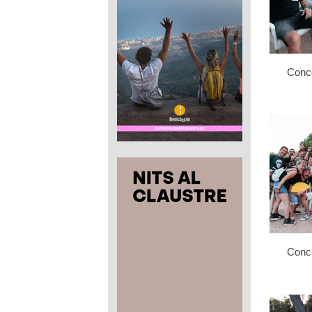
Conce
Conce