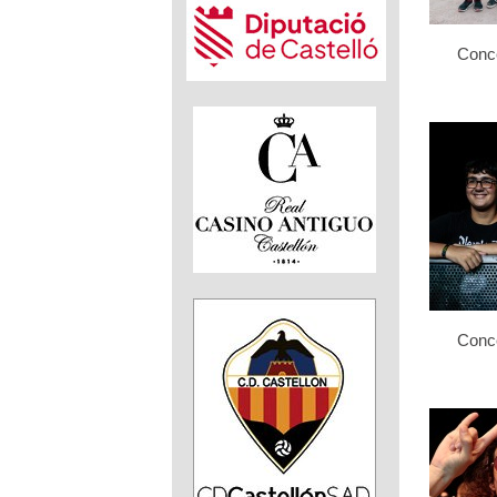
Conce
Conce