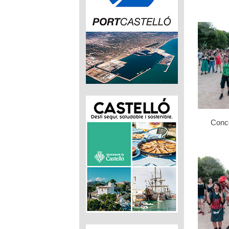
Conce