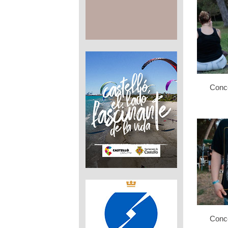
Conce
Conce