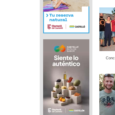
Conce