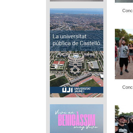
Conce
Conce