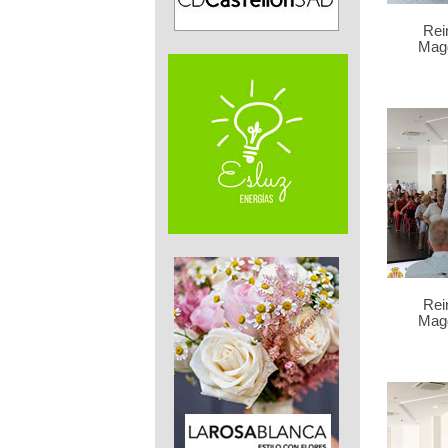
Rei
Mag
Rei
Mag