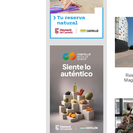
Rei
Mag