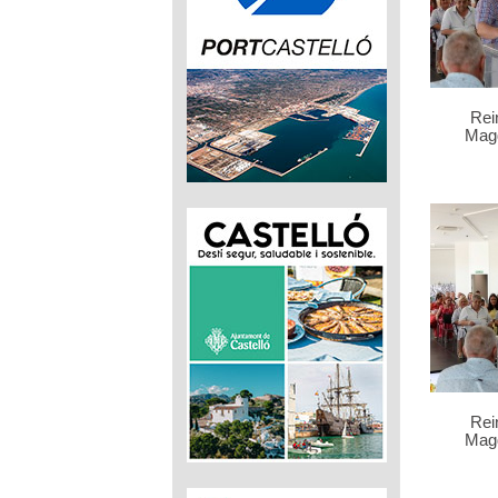
Rei
Mag
Rei
Mag