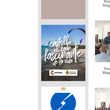
Rei
Mag
Rei
Mag