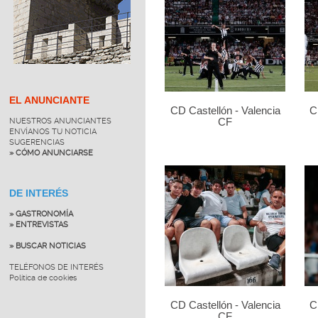
EL ANUNCIANTE
CD Castellón - Valencia
C
NUESTROS ANUNCIANTES
CF
ENVÍANOS TU NOTICIA
SUGERENCIAS
» CÓMO ANUNCIARSE
DE INTERÉS
» GASTRONOMÍA
» ENTREVISTAS
» BUSCAR NOTICIAS
TELÉFONOS DE INTERÉS
Política de cookies
CD Castellón - Valencia
C
CF