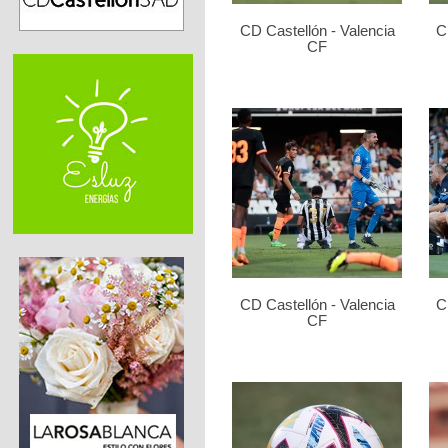
CD Castellón - Valencia
C
CF
CD Castellón - Valencia
C
CF