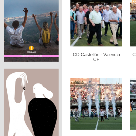
CD Castellón - Valencia
C
CF