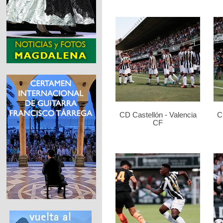
CD Castellón - Valencia
C
CF