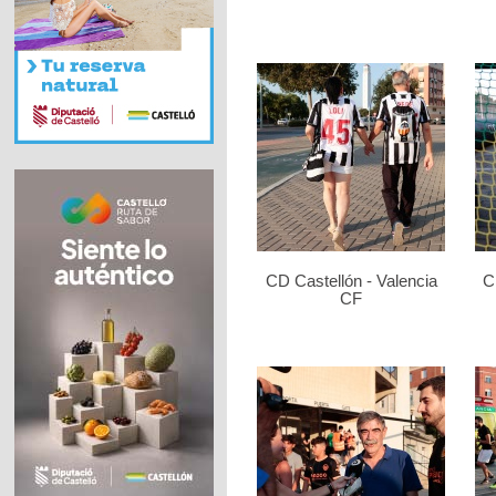
CD Castellón - Valencia
C
CF