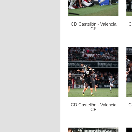
CD Castellón - Valencia
C
CF
CD Castellón - Valencia
C
CF