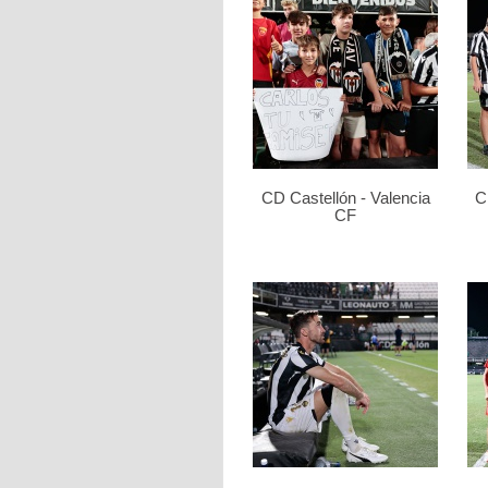
CD Castellón - Valencia
C
CF