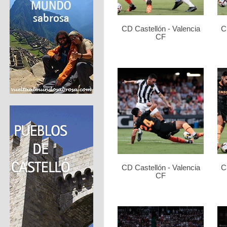
CD Castellón - Valencia
C
CF
CD Castellón - Valencia
C
CF