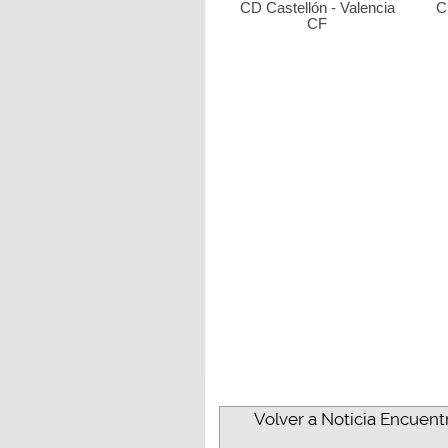
CD Castellón - Valencia
C
CF
Volver a Noticia Encuentr