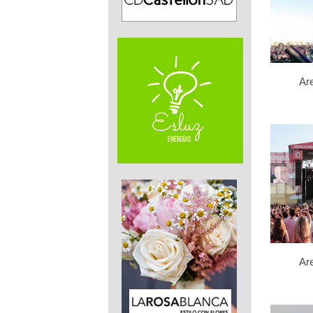
Ar
Ar