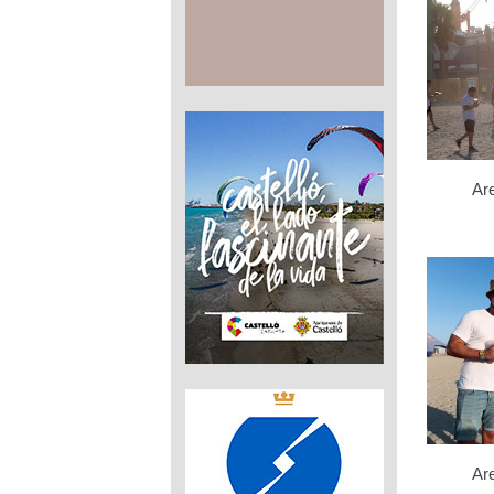
Ar
Ar