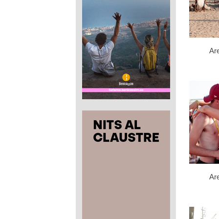
Ar
Ar