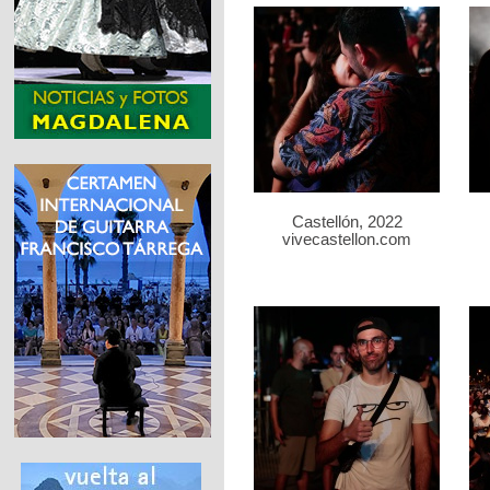
Castellón, 2022
vivecastellon.com