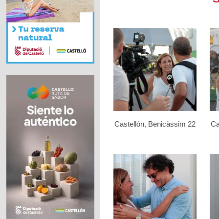
Castellón, Benicàssim 22
Ca