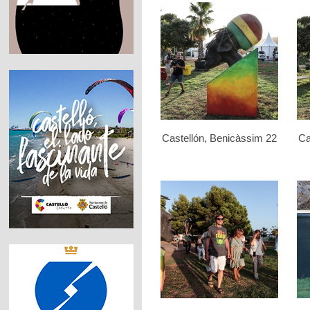
Castellón, Benicàssim 22
Ca