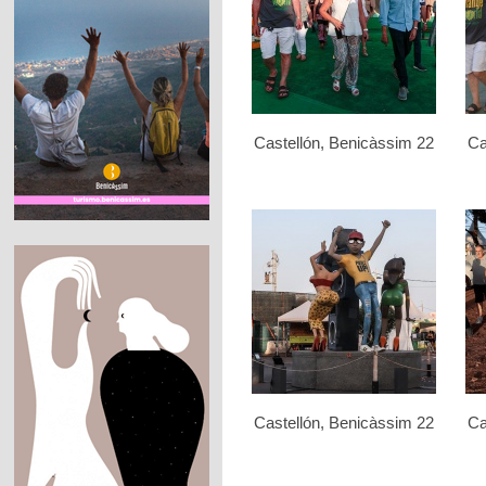
Castellón, Benicàssim 22
Ca
Castellón, Benicàssim 22
Ca