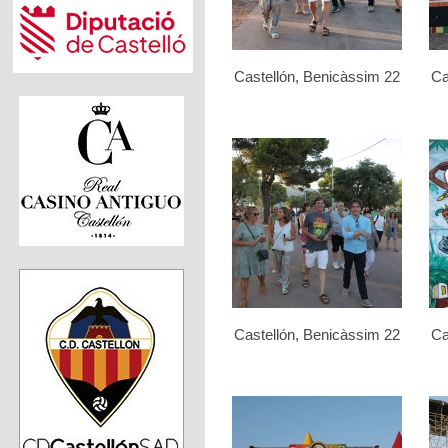
Castellón, Benicàssim 22
Ca
Castellón, Benicàssim 22
Ca