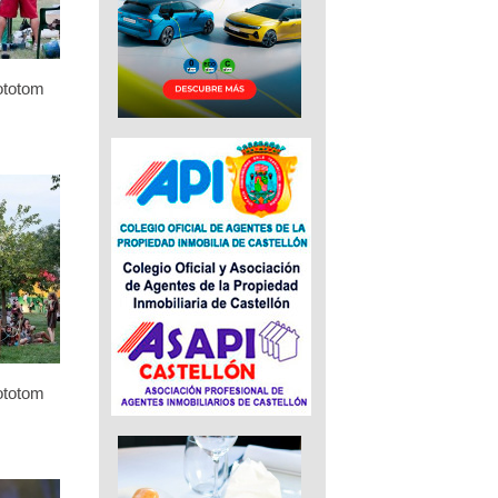
ototom
ototom