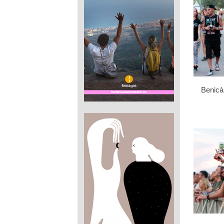
Benicà