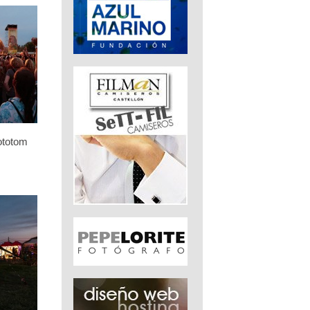
ototom