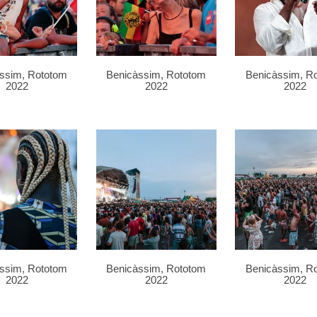
ssim, Rototom
Benicàssim, Rototom
Benicàssim, R
2022
2022
2022
ssim, Rototom
Benicàssim, Rototom
Benicàssim, R
2022
2022
2022