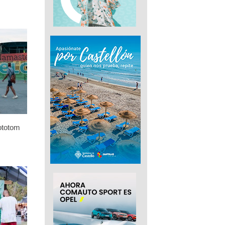
ototom