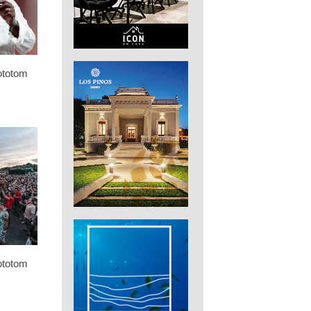
ototom
ototom