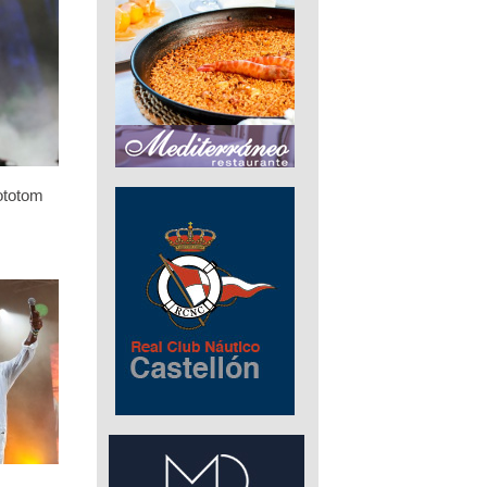
ototom