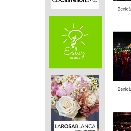
Benicà
Benicà