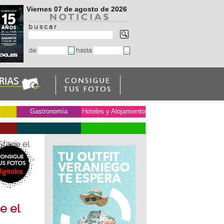
Viernes 07 de agosto de 2026
b u s c a r
de
hasta
a
Gastronomía
Hoteles y Alojamiento
Stage el
e el