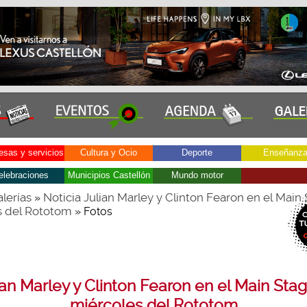
sas y servicios
Cultura y Ocio
Deporte
Enseñanz
elebraciones
Municipios Castellón
Mundo motor
lerías
Noticia Julian Marley y Clinton Fearon en el Main 
»
s del Rototom
» Fotos
ian Marley y Clinton Fearon en el Main Stag
miércoles del Rototom