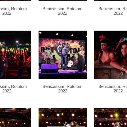
ssim, Rototom
Benicàssim, Rototom
Benicàssim, R
2022
2022
2022
ssim, Rototom
Benicàssim, Rototom
Benicàssim, R
2022
2022
2022