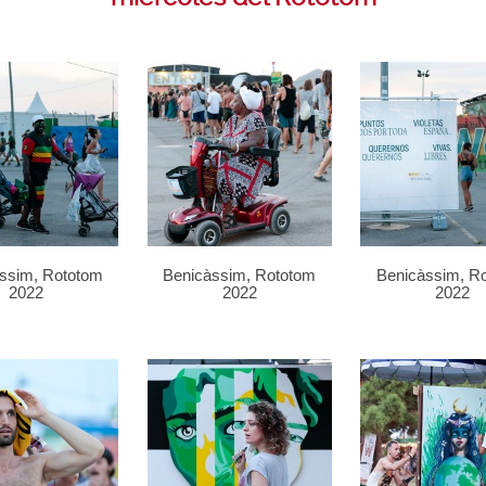
ssim, Rototom
Benicàssim, Rototom
Benicàssim, R
2022
2022
2022