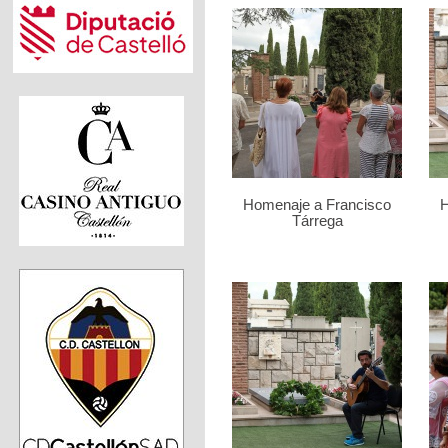
Homenaje a Francisco
H
Tárrega