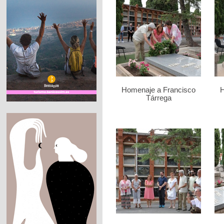
Homenaje a Francisco
H
Tárrega