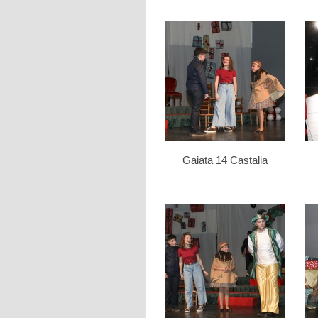
Gaiata 14 Castalia