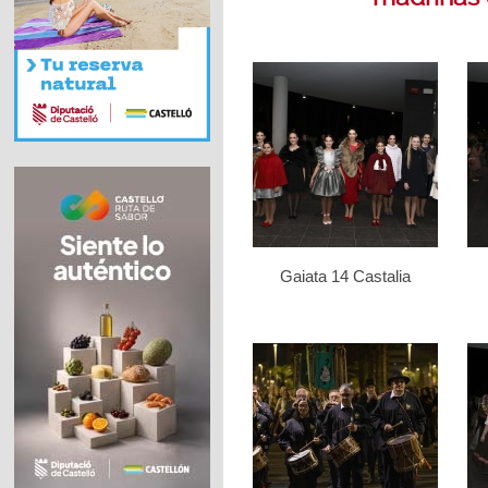
Gaiata 14 Castalia