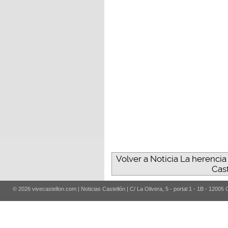
Volver a Noticia La herencia
Cast
© 2026 vivecastellon.com | Noticias Castellón | C/ La Olivera, 5 - portal 1 - 1B - 12005 