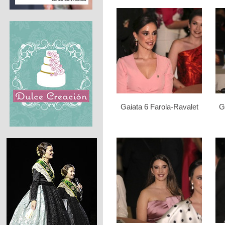
Gaiata 6 Farola-Ravalet
G