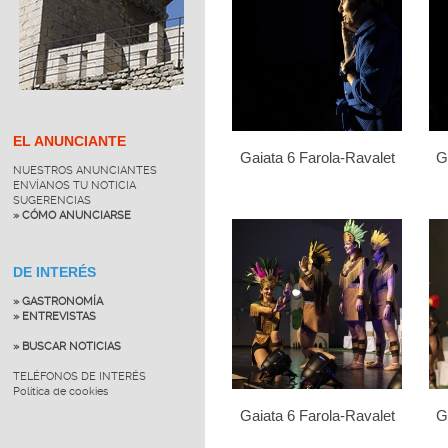
EL ANUNCIANTE
Gaiata 6 Farola-Ravalet
G
NUESTROS ANUNCIANTES
ENVÍANOS TU NOTICIA
SUGERENCIAS
» CÓMO ANUNCIARSE
DE INTERÉS
» GASTRONOMÍA
» ENTREVISTAS
» BUSCAR NOTICIAS
TELÉFONOS DE INTERÉS
Política de cookies
Gaiata 6 Farola-Ravalet
G