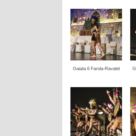
Gaiata 6 Farola-Ravalet
G