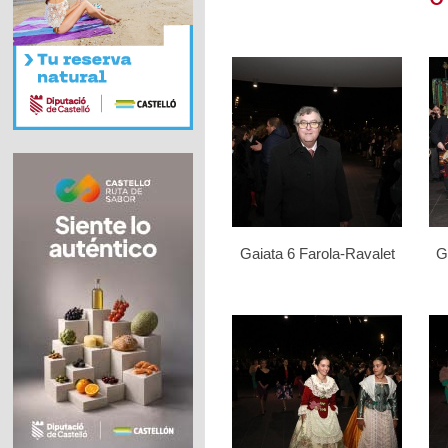
Gaiata 6 Farola-Ravalet
G