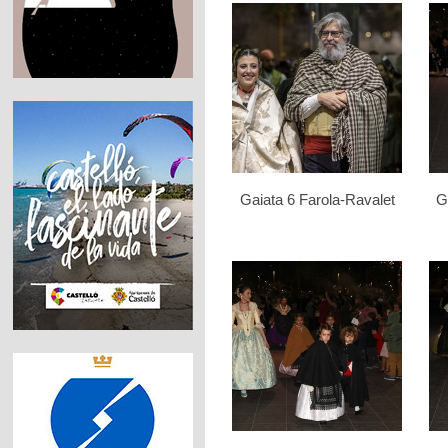
Gaiata 6 Farola-Ravalet
G