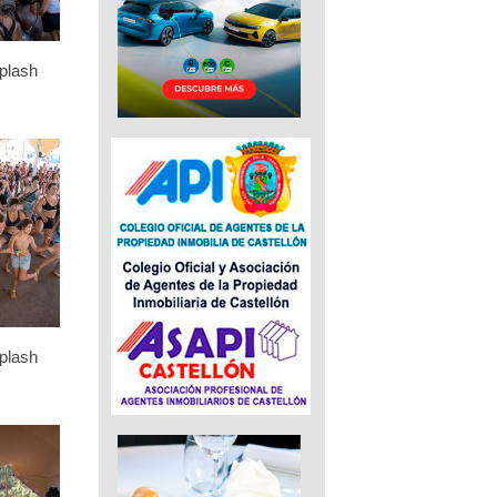
plash
plash