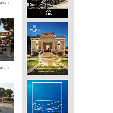
plash
plash