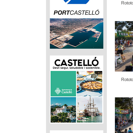
Rotot
Rotot