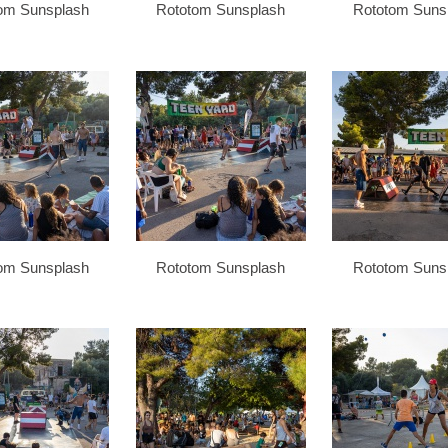
om Sunsplash
Rototom Sunsplash
Rototom Suns
om Sunsplash
Rototom Sunsplash
Rototom Suns