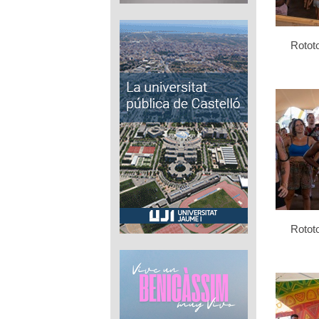
Rotot
Rotot