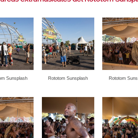
om Sunsplash
Rototom Sunsplash
Rototom Suns