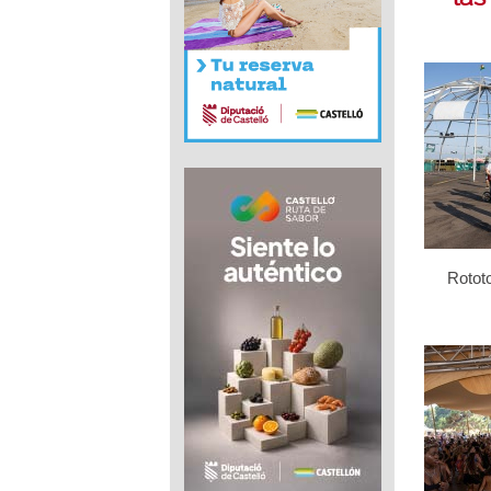
Rotot