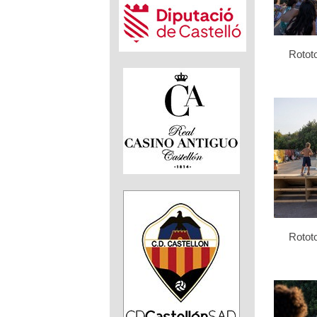
Rotot
Rotot