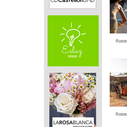
Rotot
Rotot