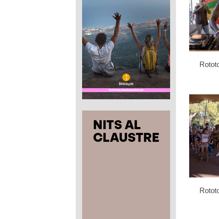
Rotot
Rotot