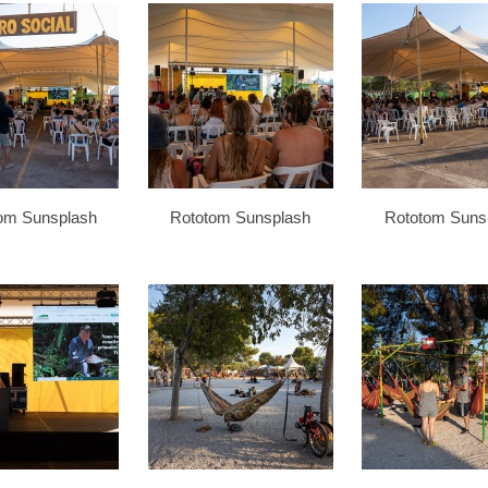
om Sunsplash
Rototom Sunsplash
Rototom Suns