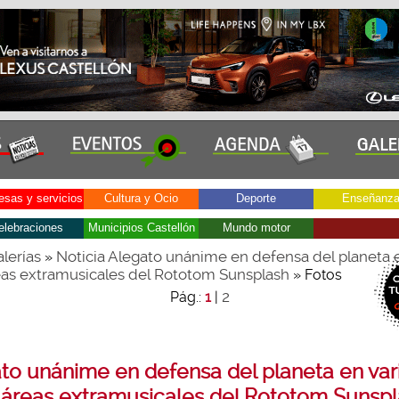
sas y servicios
Cultura y Ocio
Deporte
Enseñanz
elebraciones
Municipios Castellón
Mundo motor
lerías
Noticia Alegato unánime en defensa del planeta e
»
eas extramusicales del Rototom Sunsplash
» Fotos
2
Pág.:
1
|
to unánime en defensa del planeta en var
 áreas extramusicales del Rototom Sunsp