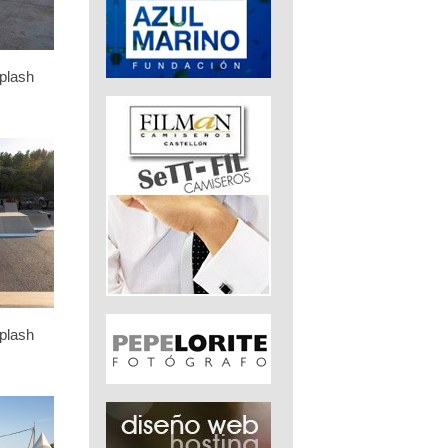
plash
plash