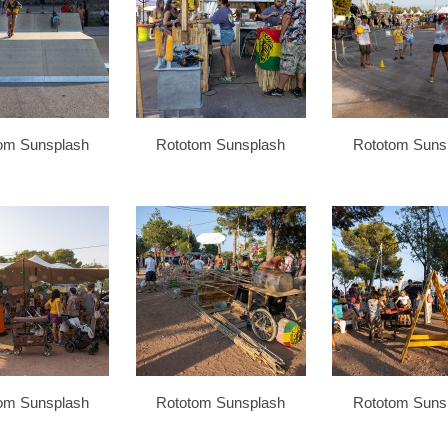
om Sunsplash
Rototom Sunsplash
Rototom Suns
om Sunsplash
Rototom Sunsplash
Rototom Suns