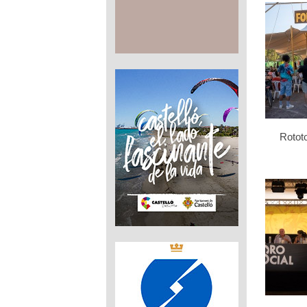
Rotot