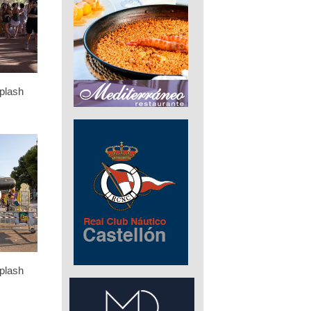
plash
plash