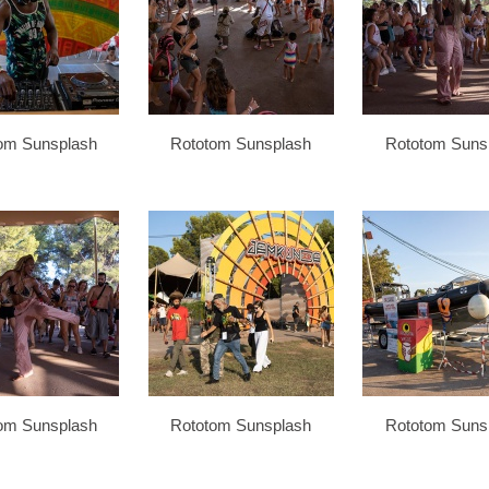
om Sunsplash
Rototom Sunsplash
Rototom Suns
om Sunsplash
Rototom Sunsplash
Rototom Suns