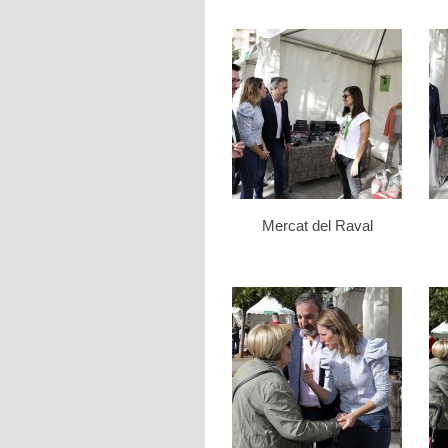
Mercat del Raval