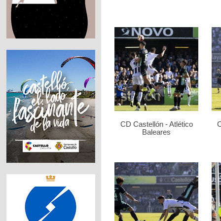
CD Castellón - Atlético
C
Baleares