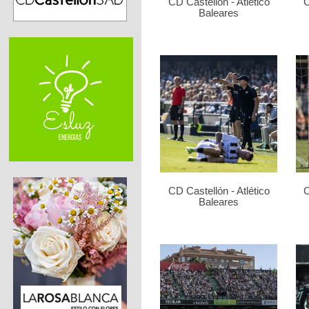
CD Castellón - Atlético
C
Baleares
CD Castellón - Atlético
C
Baleares