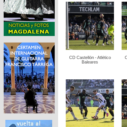
CD Castellón - Atlético
C
Baleares