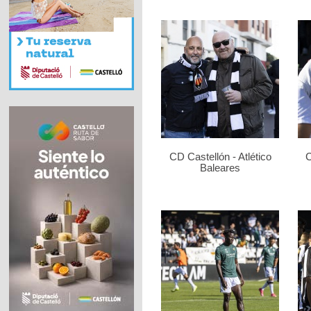
CD Castellón - Atlético
C
Baleares