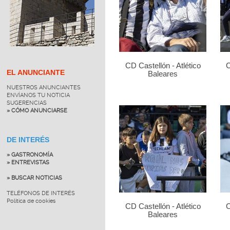
CD Castellón - Atlético
C
EL ANUNCIANTE
Baleares
NUESTROS ANUNCIANTES
ENVÍANOS TU NOTICIA
SUGERENCIAS
» CÓMO ANUNCIARSE
DE INTERÉS
» GASTRONOMÍA
» ENTREVISTAS
» BUSCAR NOTICIAS
TELÉFONOS DE INTERÉS
Política de cookies
CD Castellón - Atlético
C
Baleares