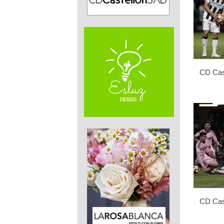
CD Cast
CD Cast