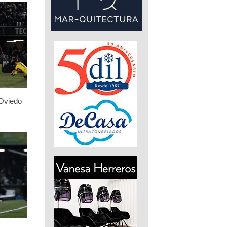
 Oviedo