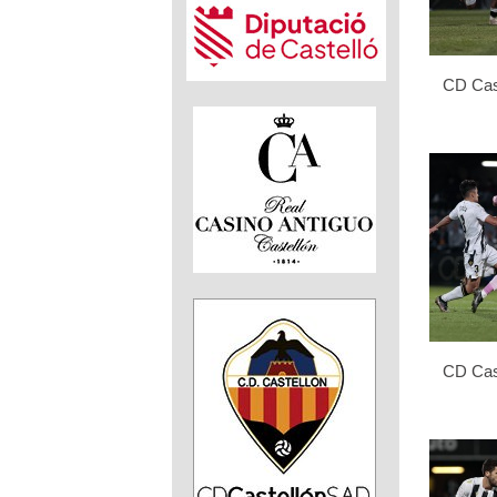
CD Cast
CD Cast