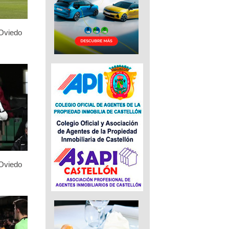
 Oviedo
 Oviedo