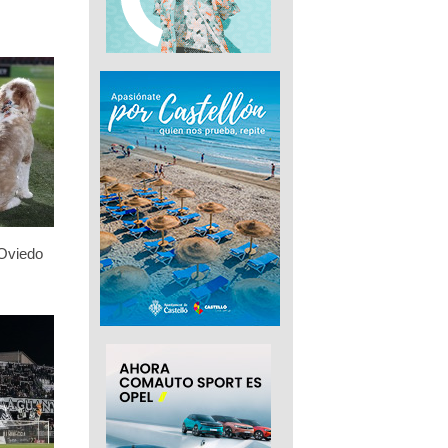
 Oviedo