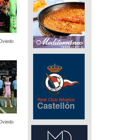
 Oviedo
 Oviedo