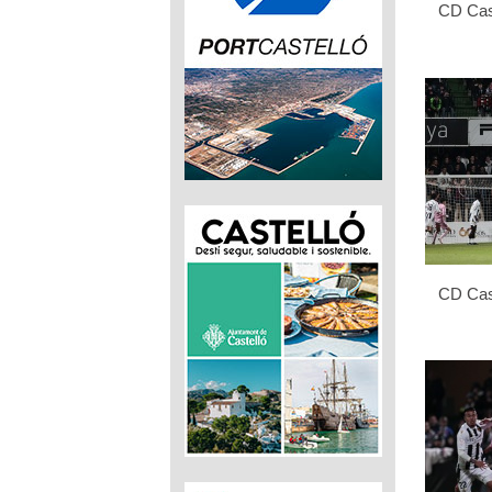
CD Cast
CD Cast