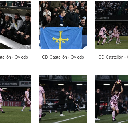
ellón - Oviedo
CD Castellón - Oviedo
CD Castellón -