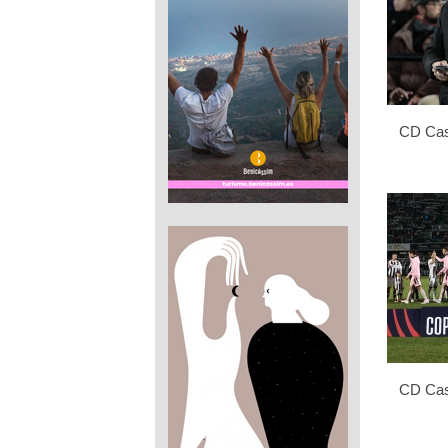
CD Cast
CD Cast