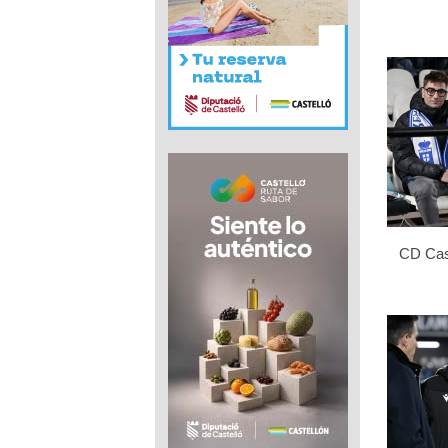
CD Cast