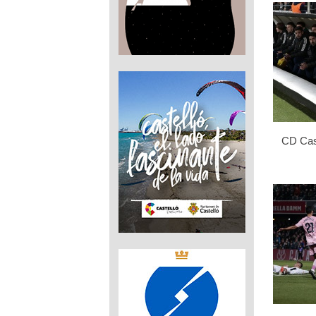
CD Cast