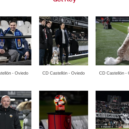
ellón - Oviedo
CD Castellón - Oviedo
CD Castellón -