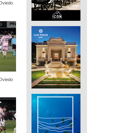
 Oviedo
 Oviedo