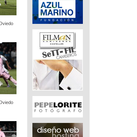
 Oviedo
 Oviedo