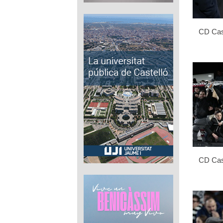
CD Cast
CD Cast