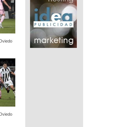
 Oviedo
 Oviedo