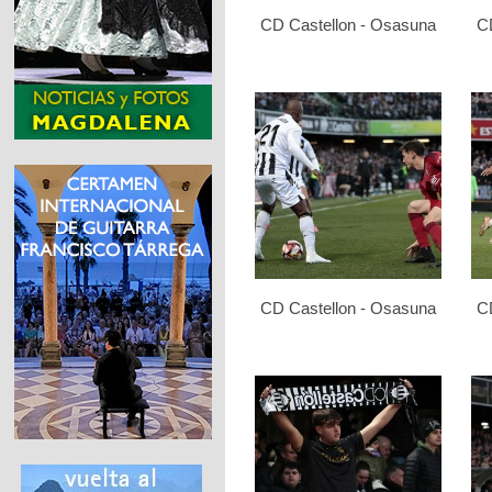
CD Castellon - Osasuna
C
CD Castellon - Osasuna
C