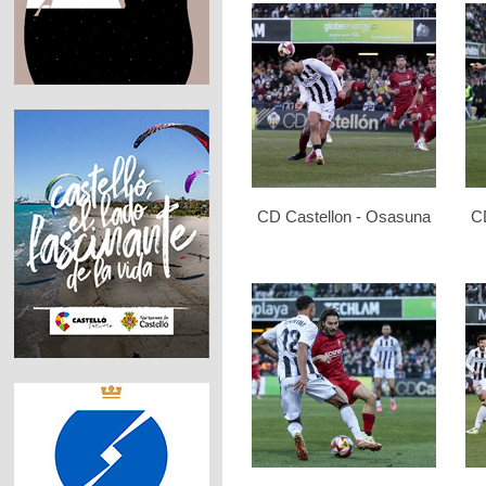
CD Castellon - Osasuna
C