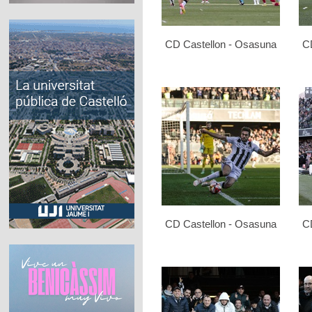
CD Castellon - Osasuna
C
CD Castellon - Osasuna
C