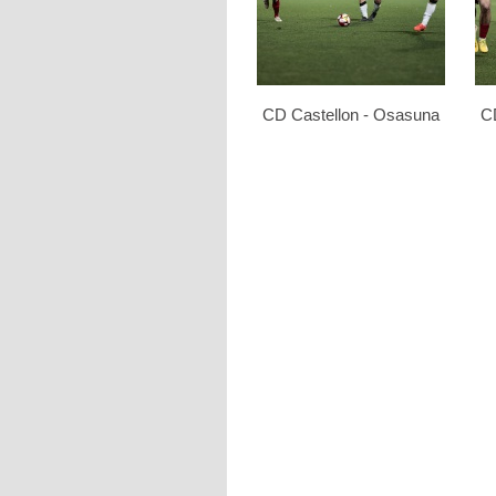
CD Castellon - Osasuna
C