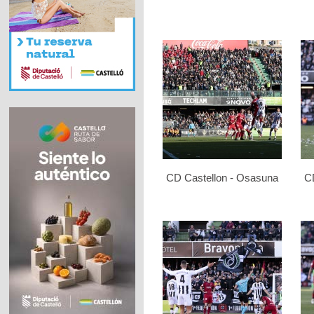
CD Castellon - Osasuna
C