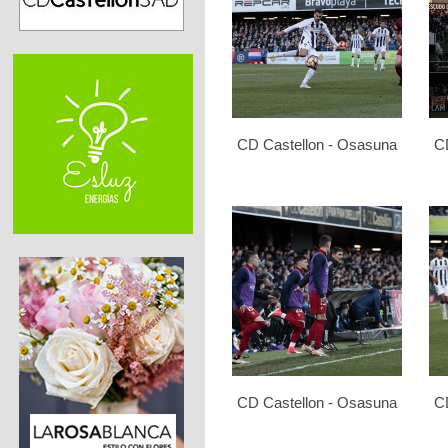
CD Castellon - Osasuna
C
CD Castellon - Osasuna
C