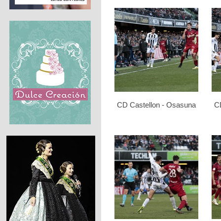
CD Castellon - Osasuna
C