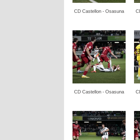
CD Castellon - Osasuna
C
CD Castellon - Osasuna
C