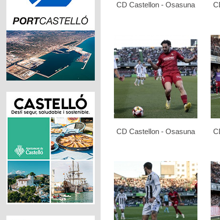
CD Castellon - Osasuna
C
CD Castellon - Osasuna
C