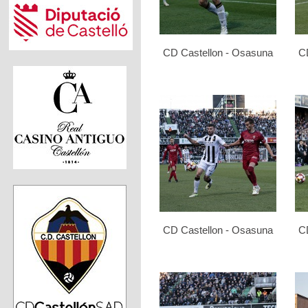
CD Castellon - Osasuna
C
CD Castellon - Osasuna
C