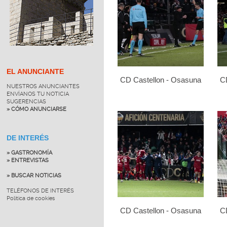
EL ANUNCIANTE
CD Castellon - Osasuna
C
NUESTROS ANUNCIANTES
ENVÍANOS TU NOTICIA
SUGERENCIAS
» CÓMO ANUNCIARSE
DE INTERÉS
» GASTRONOMÍA
» ENTREVISTAS
» BUSCAR NOTICIAS
TELÉFONOS DE INTERÉS
Política de cookies
CD Castellon - Osasuna
C