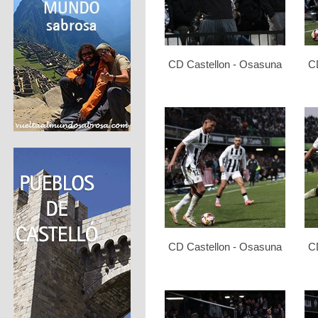
CD Castellon - Osasuna
C
CD Castellon - Osasuna
C