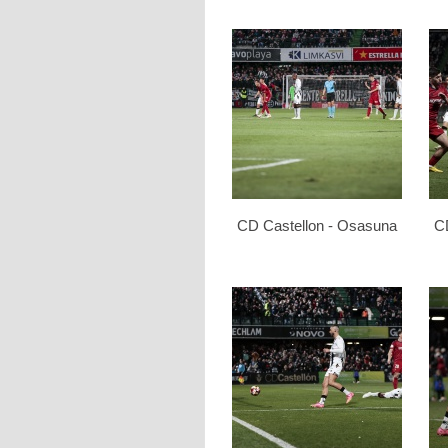
CD Castellon - Osasuna
C