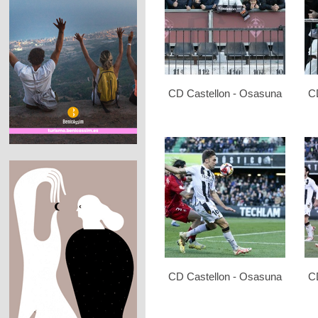
CD Castellon - Osasuna
C
CD Castellon - Osasuna
C