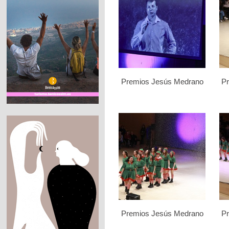
Premios Jesús Medrano
P
Premios Jesús Medrano
P