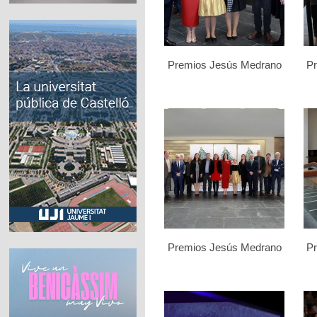
Premios Jesús Medrano
P
Premios Jesús Medrano
P