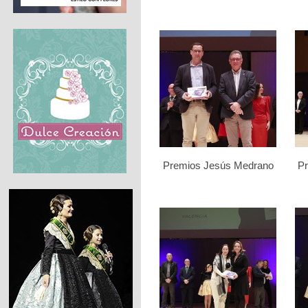
Premios Jesús Medrano
P