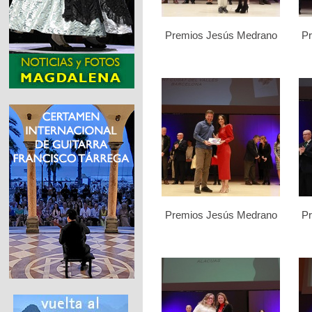
Premios Jesús Medrano
P
Premios Jesús Medrano
P