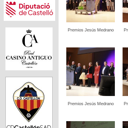
Premios Jesús Medrano
P
Premios Jesús Medrano
P