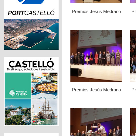
Premios Jesús Medrano
P
Premios Jesús Medrano
P