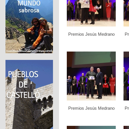
Premios Jesús Medrano
P
Premios Jesús Medrano
P