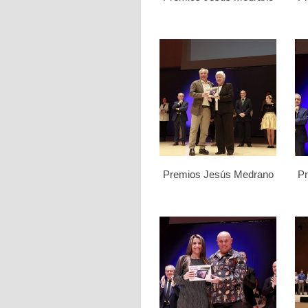
Premios Jesús Medrano
P