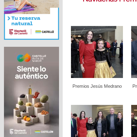
Premios Jesús Medrano
P