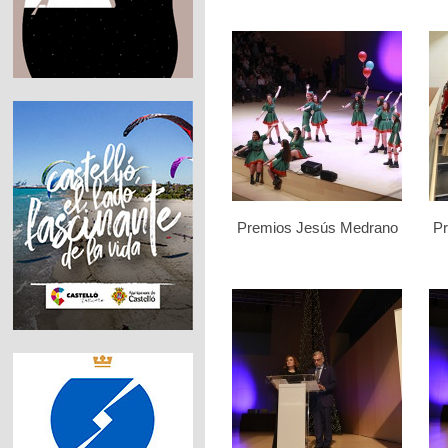
Premios Jesús Medrano
P