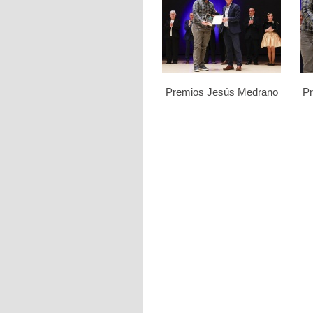
Premios Jesús Medrano
P