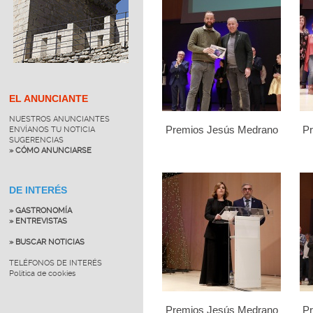
EL ANUNCIANTE
NUESTROS ANUNCIANTES
Premios Jesús Medrano
P
ENVÍANOS TU NOTICIA
SUGERENCIAS
» CÓMO ANUNCIARSE
DE INTERÉS
» GASTRONOMÍA
» ENTREVISTAS
» BUSCAR NOTICIAS
TELÉFONOS DE INTERÉS
Política de cookies
Premios Jesús Medrano
P