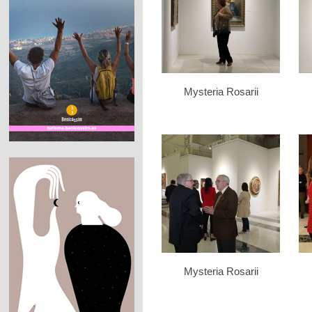
Mysteria Rosarii
Mysteria Rosarii