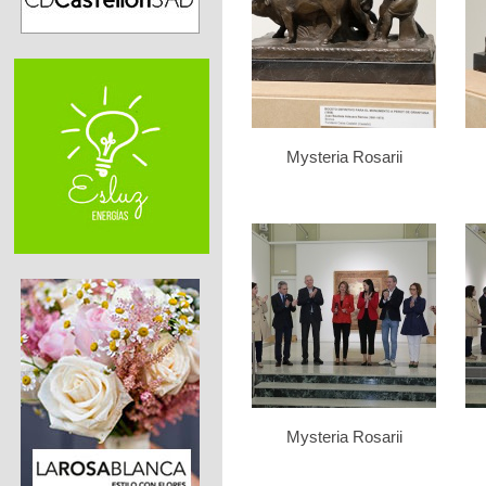
Mysteria Rosarii
Mysteria Rosarii