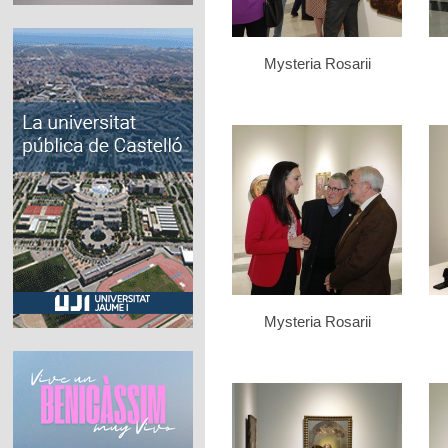
Mysteria Rosarii
Mysteria Rosarii