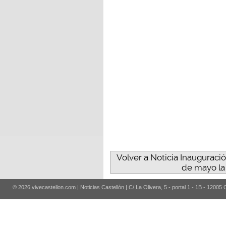
Volver a Noticia Inauguración
de mayo la
© 2026 vivecastellon.com | Noticias Castellón | C/ La Olivera, 5 - portal 1 - 1B - 12005 