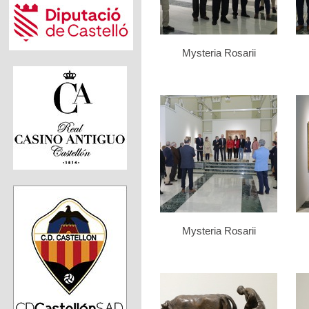
Mysteria Rosarii
Mysteria Rosarii