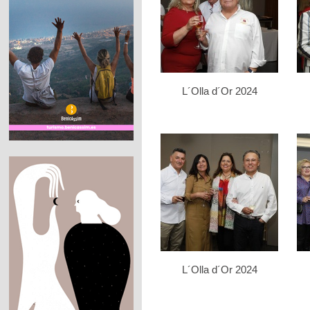
L´Olla d´Or 2024
L´Olla d´Or 2024