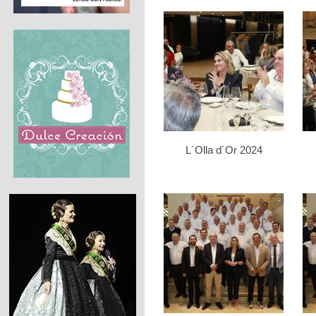
L´Olla d´Or 2024