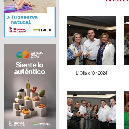
L´Olla d´Or 2024