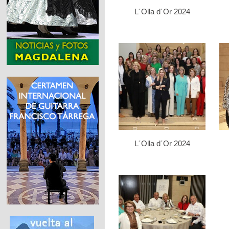
L´Olla d´Or 2024
L´Olla d´Or 2024