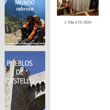
L´Olla d´Or 2024