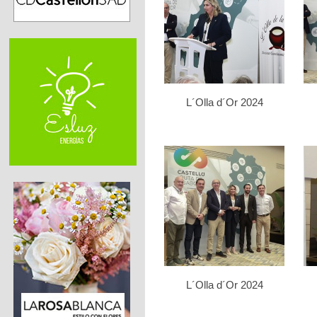
L´Olla d´Or 2024
L´Olla d´Or 2024