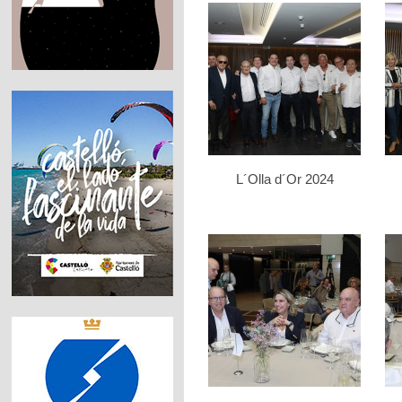
L´Olla d´Or 2024