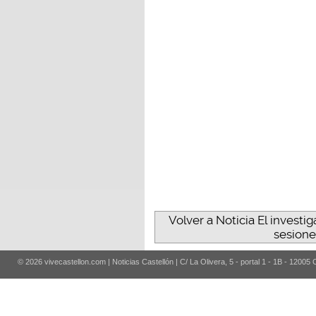
Volver a Noticia El investig
sesione
© 2026 vivecastellon.com | Noticias Castellón | C/ La Olivera, 5 - portal 1 - 1B - 12005 