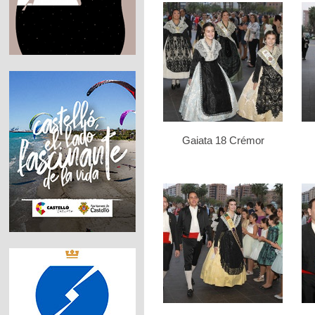
Gaiata 18 Crémor