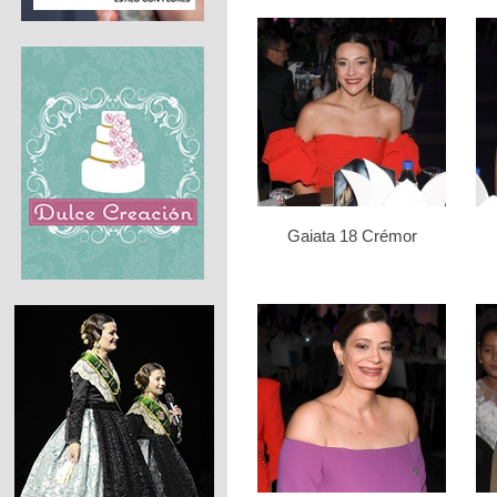
Gaiata 18 Crémor