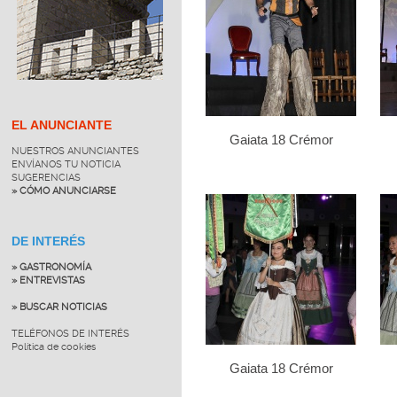
EL ANUNCIANTE
Gaiata 18 Crémor
NUESTROS ANUNCIANTES
ENVÍANOS TU NOTICIA
SUGERENCIAS
» CÓMO ANUNCIARSE
DE INTERÉS
» GASTRONOMÍA
» ENTREVISTAS
» BUSCAR NOTICIAS
TELÉFONOS DE INTERÉS
Política de cookies
Gaiata 18 Crémor