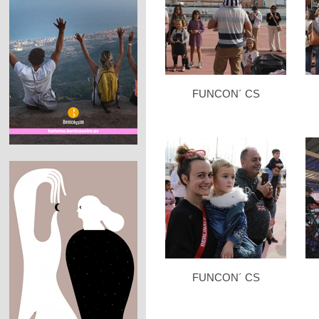
FUNCON´ CS
FUNCON´ CS