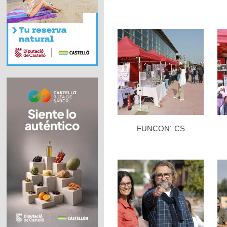
FUNCON´ CS