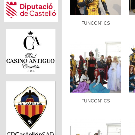
FUNCON´ CS
FUNCON´ CS