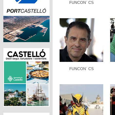
FUNCON´ CS
FUNCON´ CS