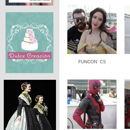
FUNCON´ CS