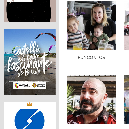
FUNCON´ CS