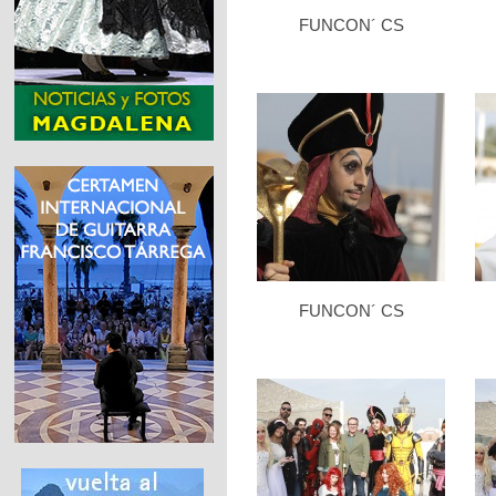
FUNCON´ CS
FUNCON´ CS