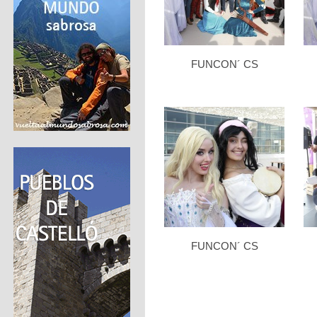
FUNCON´ CS
FUNCON´ CS