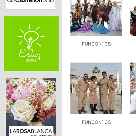
FUNCON´ CS
FUNCON´ CS