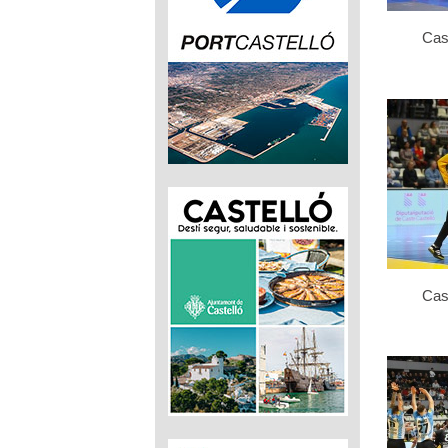
Cas
Cas