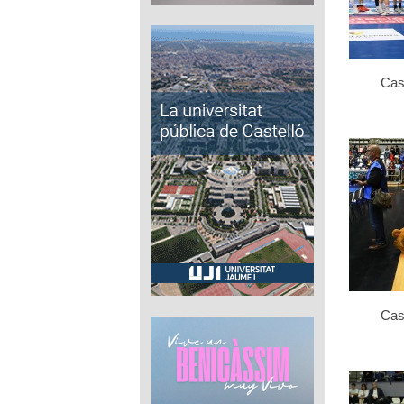
Cas
Cas