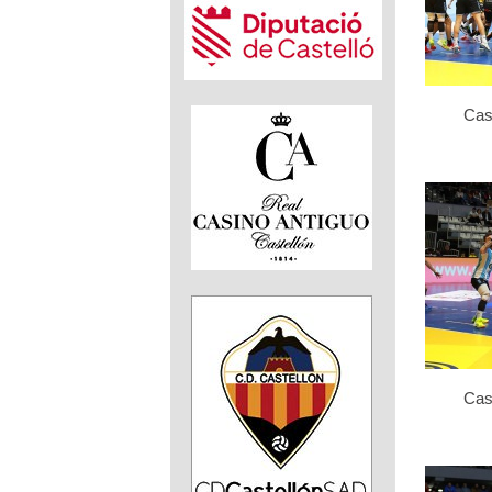
Cas
Cas