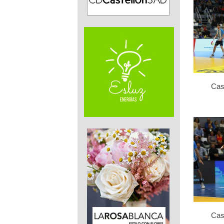
Cas
Cas