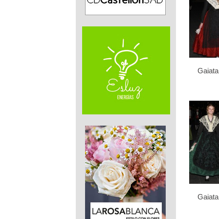
Gaiata
Gaiata