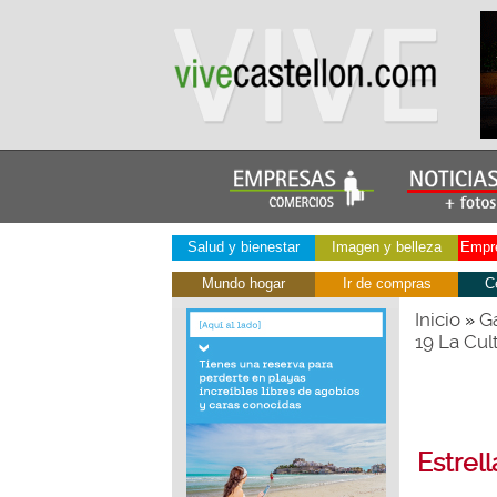
Salud y bienestar
Imagen y belleza
Empre
Mundo hogar
Ir de compras
C
Inicio
Ga
»
19 La Cul
Estrell