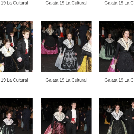
 19 La Cultural
Gaiata 19 La Cultural
Gaiata 19 La Cu
 19 La Cultural
Gaiata 19 La Cultural
Gaiata 19 La Cu