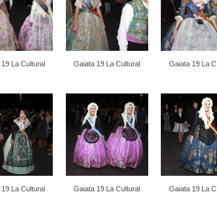
 19 La Cultural
Gaiata 19 La Cultural
Gaiata 19 La Cu
 19 La Cultural
Gaiata 19 La Cultural
Gaiata 19 La Cu