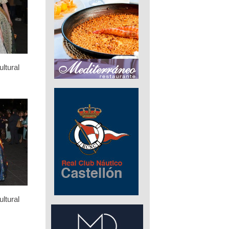
ltural
ltural