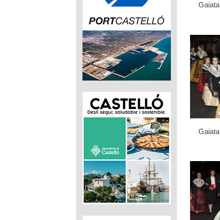
Gaiata
Gaiata