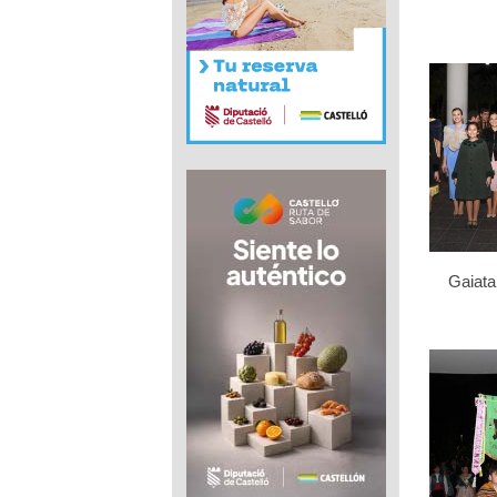
Gaiata