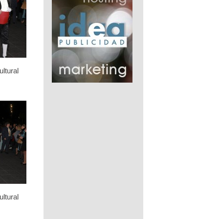
ltural
ltural